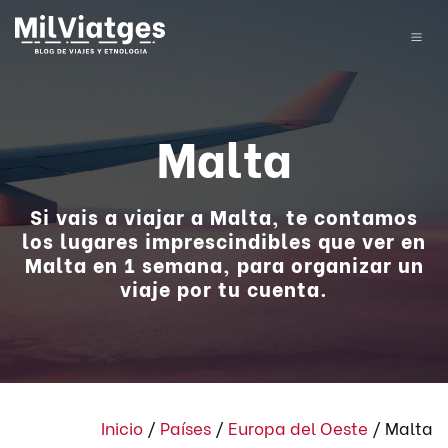
Malta
Si vais a viajar a Malta, te contamos
los lugares imprescindibles que ver en
Malta en 1 semana, para organizar un
viaje por tu cuenta.
Inicio
/
Países
/
Europa del Oeste
/
Malta