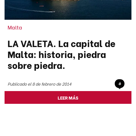
Malta
LA VALETA. La capital de
Malta: historia, piedra
sobre piedra.
6
Publicado el 8 de febrero de 2014
LEER MÁS