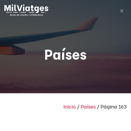
Países
Inicio
/
Países
/
Página 163