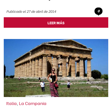
0
Publicado el 27 de abril de 2014
LEER MÁS
Italia
,
La Campania