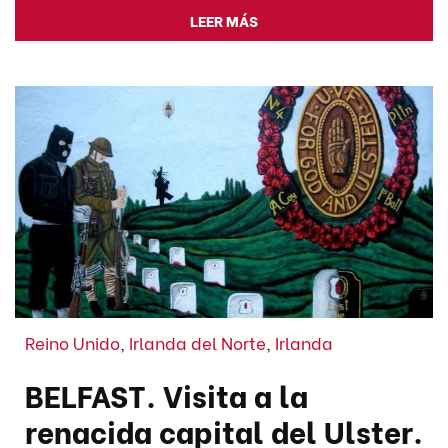
LEER MÁS
Reino Unido
,
Irlanda del Norte
,
Irlanda
BELFAST. Visita a la
renacida capital del Ulster.