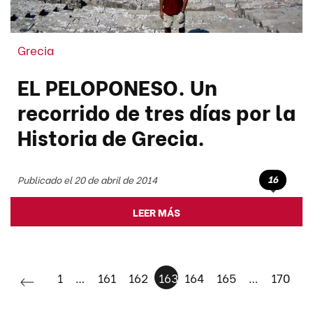
Grecia
EL PELOPONESO. Un
recorrido de tres días por la
Historia de Grecia.
16
Publicado el 20 de abril de 2014
LEER MÁS
1
…
161
162
163
164
165
…
170