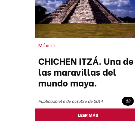
México
CHICHEN ITZÁ. Una de
las maravillas del
mundo maya.
13
Publicado el 6 de octubre de 2014
LEER MÁS