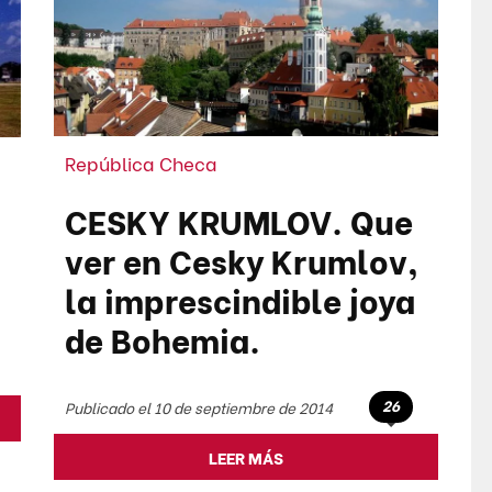
República Checa
CESKY KRUMLOV. Que
ver en Cesky Krumlov,
la imprescindible joya
de Bohemia.
26
Publicado el 10 de septiembre de 2014
LEER MÁS