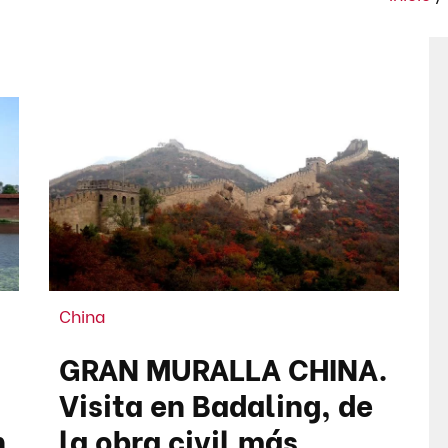
China
GRAN MURALLA CHINA.
Visita en Badaling, de
n
la obra civil más