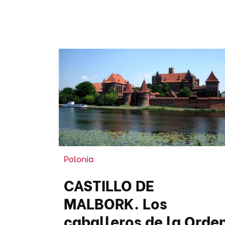
Polonia
CASTILLO DE
MALBORK. Los
caballeros de la Orde