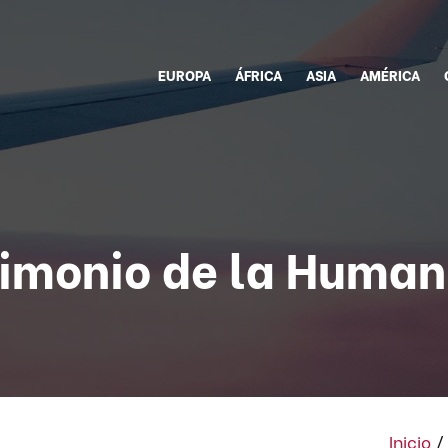
EUROPA
ÁFRICA
ASIA
AMÉRICA
rimonio de la Human
Inicio
/