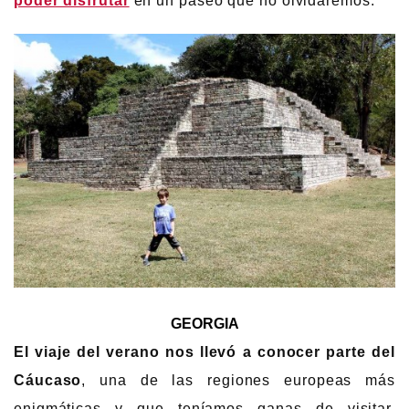
poder disfrutar
en un paseo que no olvidaremos.
GEORGIA
El viaje del verano nos llevó a conocer parte del
Cáucaso
, una de las regiones europeas más
enigmáticas y que teníamos ganas de visitar.