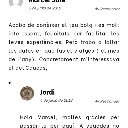
3 de junio de 2018
Responder
Acabo de conèixer el teu bolq i es molt
interessant, felicitats per facilitar les
teves experiències. Però trobo a faltar
les dates en que fas el viatges ( el mes
de l’any). Concretament m’interessava
el del Caucas,
Jordi
4 de junio de 2018
Responder
Hola Marcel, moltes gràcies per
passar-te per aquí. A vegades no