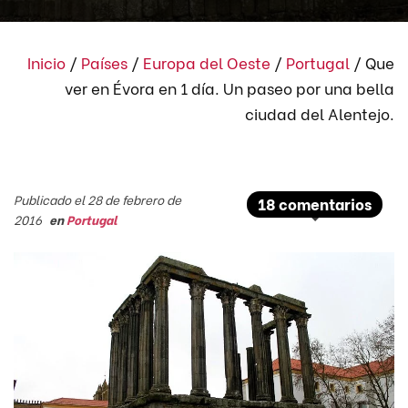
Inicio
/
Países
/
Europa del Oeste
/
Portugal
/
Que
ver en Évora en 1 día. Un paseo por una bella
ciudad del Alentejo.
Publicado el 28 de febrero de
18 comentarios
2016
en
Portugal