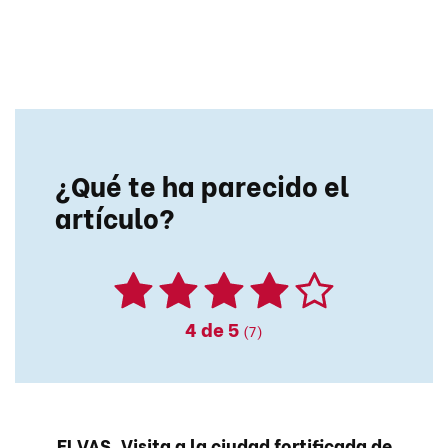
¿Qué te ha parecido el
artículo?
4
de 5
(7)
ELVAS. Visita a la ciudad fortificada de