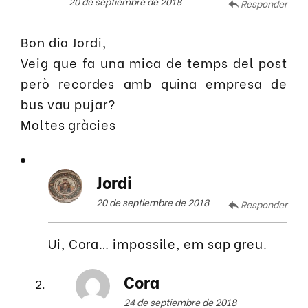
20 de septiembre de 2018
Responder
Bon dia Jordi,
Veig que fa una mica de temps del post
però recordes amb quina empresa de
bus vau pujar?
Moltes gràcies
Jordi
20 de septiembre de 2018
Responder
Ui, Cora… impossile, em sap greu.
Cora
24 de septiembre de 2018