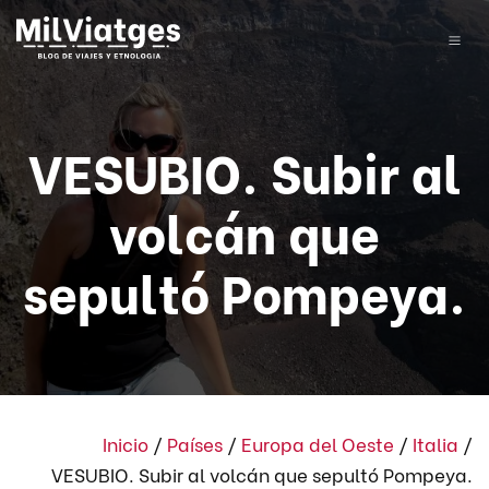
VESUBIO. Subir al
volcán que
sepultó Pompeya.
Inicio
/
Países
/
Europa del Oeste
/
Italia
/
VESUBIO. Subir al volcán que sepultó Pompeya.