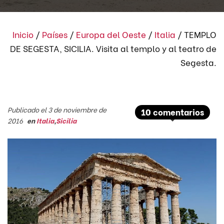
Inicio
/
Países
/
Europa del Oeste
/
Italia
/
TEMPLO
DE SEGESTA, SICILIA. Visita al templo y al teatro de
Segesta.
Publicado el 3 de noviembre de
10 comentarios
2016
en
Italia
,
Sicilia