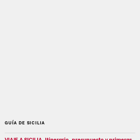
GUÍA DE SICILIA
VIAJE A SICILIA. Itinerario, presupuesto y primeras