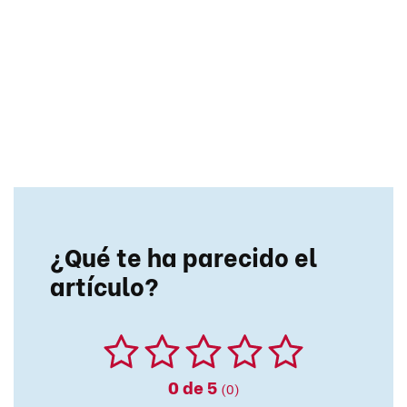
¿Qué te ha parecido el
artículo?
0
de 5
(0)