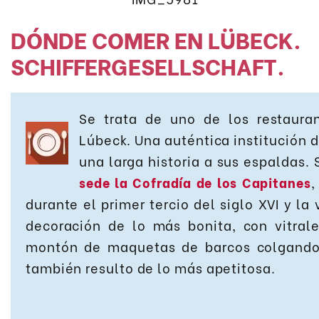
DÓNDE COMER EN LÜBECK.
SCHIFFERGESELLSCHAFT.
Se trata de uno de los restaura
Lúbeck. Una auténtica institución d
una larga historia a sus espaldas. 
sede la Cofradía de los Capitanes
,
durante el primer tercio del siglo XVI y la
decoración de lo más bonita, con vitra
montón de maquetas de barcos colgando
también resulto de lo más apetitosa.