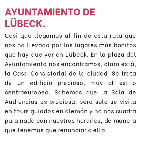
AYUNTAMIENTO DE
LÜBECK.
Casi que llegamos al fin de esta ruta que
nos ha llevado por los lugares más bonitos
que hay que ver en Lübeck. En la plaza del
Ayuntamiento nos encontramos, claro está,
la Casa Consistorial de la ciudad. Se trata
de un edificio precioso, muy al estilo
centroeuropeo. Sabemos que la Sala de
Audiencias es preciosa, pero solo se visita
en tours guiados en alemán y no nos cuadra
para nada con nuestros horarios, de manera
que tenemos que renunciar a ella.