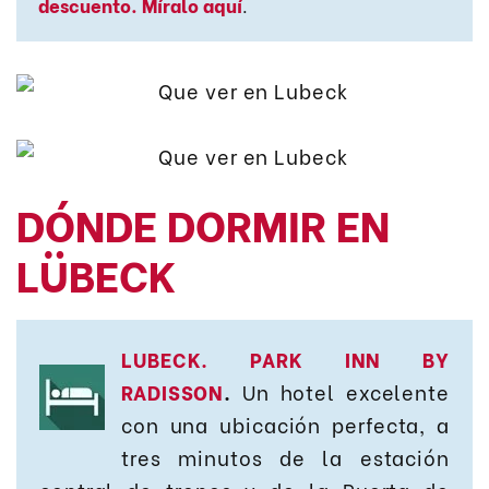
descuento. Míralo aquí
.
DÓNDE DORMIR EN
LÜBECK
LUBECK. PARK INN BY
RADISSON
.
Un hotel excelente
con una ubicación perfecta, a
tres minutos de la estación