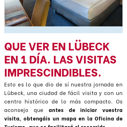
QUE VER EN LÜBECK
EN 1 DÍA. LAS VISITAS
IMPRESCINDIBLES.
Esto es lo que dio de sí nuestra jornada en
Lübeck, una ciudad de fácil visita y con un
centro histórico de lo más compacto. Os
aconsejo que
antes de iniciar vuestra
visita, obtengáis un mapa en la Oficina de
Turismo, que os facilitará el recorrido
.