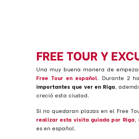
FREE TOUR Y EXC
Una muy buena manera de empezar 
Free Tour en español
. Durante 2 h
importantes que ver en Riga
, además
creció esta ciudad.
Si no quedaran plazas en el Free To
realizar esta visita guiada por Riga
,
es en español.