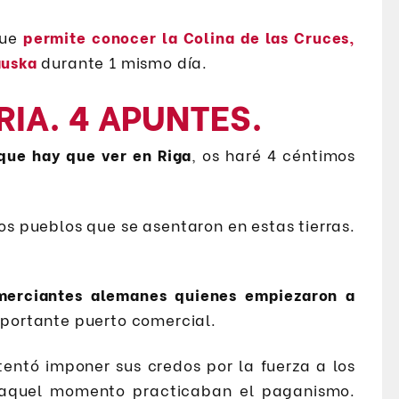
que
permite conocer la Colina de las Cruces,
auska
durante 1 mismo día.
RIA. 4 APUNTES.
que hay que ver en Riga
, os haré 4 céntimos
os pueblos que se asentaron en estas tierras.
omerciantes alemanes quienes empiezaron a
mportante puerto comercial.
ntentó imponer sus credos por la fuerza a los
 aquel momento practicaban el paganismo.