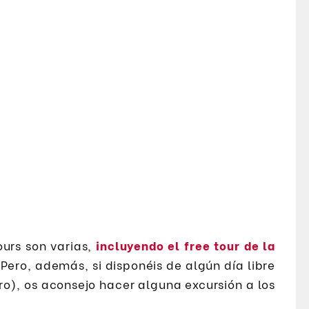
ours son varias,
incluyendo el free tour de la
 Pero, además, si disponéis de algún día libre
ro), os aconsejo hacer alguna excursión a los