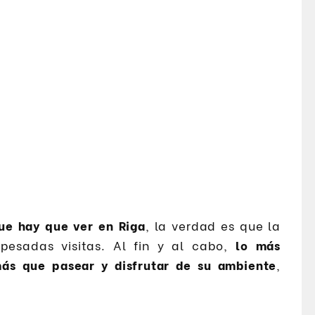
ue hay que ver en Riga
, la verdad es que la
pesadas visitas. Al fin y al cabo,
lo más
más que pasear y disfrutar de su ambiente
,