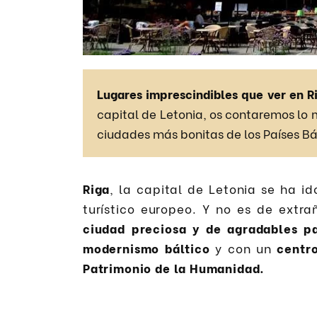
Lugares imprescindibles que ver en R
capital de Letonia, os contaremos lo 
ciudades más bonitas de los Países Bá
Riga
, la capital de Letonia se ha i
turístico europeo. Y no es de extr
ciudad preciosa y de agradables p
modernismo báltico
y con un
centr
Patrimonio de la Humanidad.