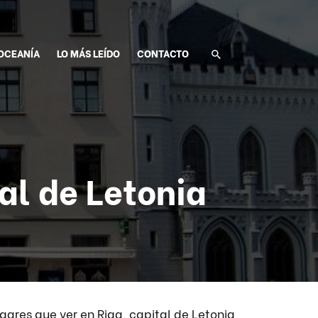
OCEANÍA
LO MÁS LEÍDO
CONTACTO
al de Letonia
ugares que ver en Riga, capital de Letonia