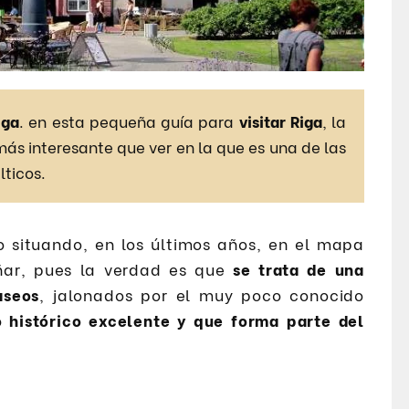
iga
. en esta pequeña guía para
visitar Riga
, la
más interesante que ver en la que es una de las
lticos.
do situando, en los últimos años, en el mapa
añar, pues la verdad es que
se trata de una
aseos
, jalonados por el muy poco conocido
o histórico excelente y que forma parte del