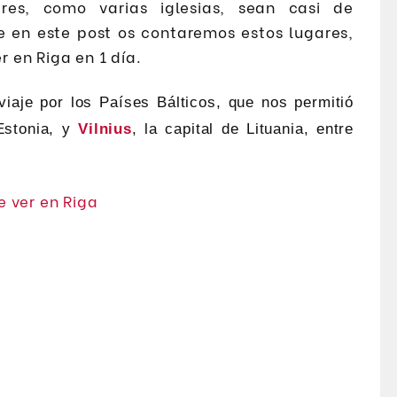
res, como varias iglesias, sean casi de
e en este post os contaremos estos lugares,
 en Riga en 1 día.
iaje por los Países Bálticos, que nos permitió
 Estonia, y
Vilnius
, la capital de Lituania, entre