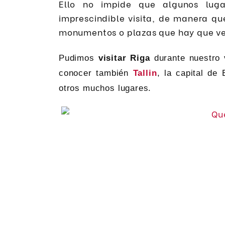
Ello no impide que algunos luga
imprescindible visita, de manera qu
monumentos o plazas que hay que ver
Pudimos
visitar Riga
durante nuestro v
conocer también
Tallin
, la capital de
otros muchos lugares.