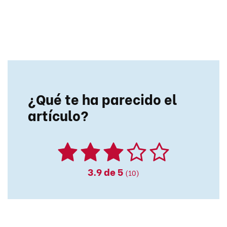
¿Qué te ha parecido el
artículo?
3.9
de 5
(10)