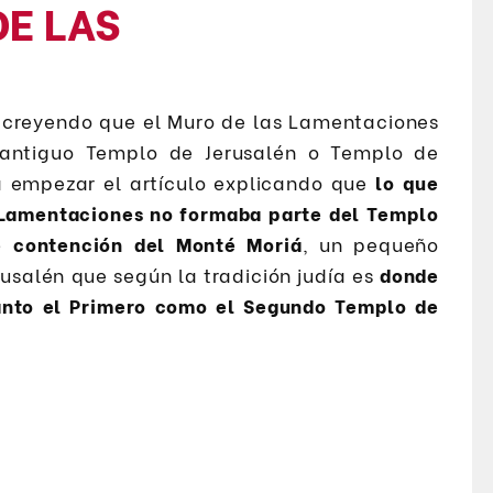
DE LAS
n creyendo que el Muro de las Lamentaciones
antiguo Templo de Jerusalén o Templo de
a empezar el artículo explicando que
lo que
Lamentaciones no formaba parte del Templo
e contención del Monté Moriá
, un pequeño
rusalén que según la tradición judía es
donde
anto el Primero como el Segundo Templo de