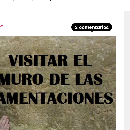
na
2 comentarios