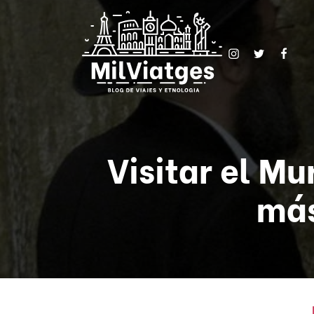
Visitar el Mu
más