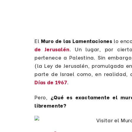
El
Muro de las Lamentaciones
lo enco
de Jerusalén
. Un lugar, por cier
pertenece a Palestina. Sin embargo
(la Ley de Jerusalén, promulgada e
parte de Israel como, en realidad,
Días de 1967
.
Pero,
¿Qué es exactamente el muro
libremente?