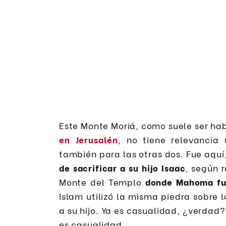
Este Monte Moriá, como suele ser hab
en Jerusalén
, no tiene relevancia
también para las otras dos. Fue aquí
de sacrificar a su hijo Isaac
, según r
Monte del Templo
donde Mahoma fue
Islam utilizó la misma piedra sobre 
a su hijo. Ya es casualidad, ¿verdad?
es casualidad.