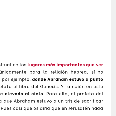
itual en los
lugares más importantes que ver
 únicamente para la religión hebrea, sí no
, por ejemplo,
donde Abraham estuvo a punto
elata el libro del Génesis. Y también en este
 elevado al cielo
. Para ello, el profeta del
la que Abraham estuvo a un tris de sacrificar
 Pues casi que os diría que en Jerusalén nada