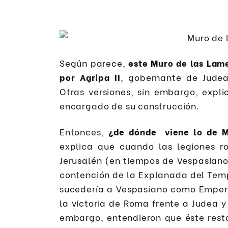
Según parece,
este Muro de las Lam
por Agripa II
, gobernante de Jude
Otras versiones, sin embargo, expli
encargado de su construcción.
Entonces,
¿de dónde viene lo de M
explica que cuando las legiones 
Jerusalén (en tiempos de Vespasiano
contención de la Explanada del Templ
sucedería a Vespasiano como Empera
la victoria de Roma frente a Judea y
embargo, entendieron que éste rest