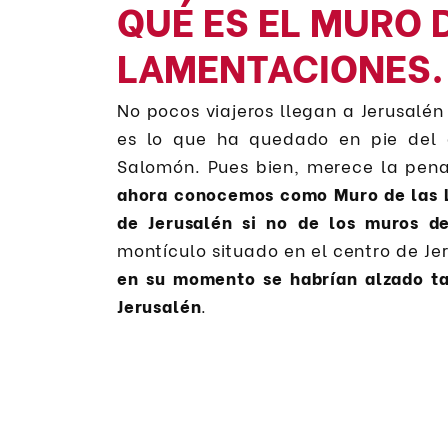
QUÉ ES EL MURO 
LAMENTACIONES.
No pocos viajeros llegan a Jerusalé
es lo que ha quedado en pie del 
Salomón. Pues bien, merece la pen
ahora conocemos como Muro de las 
de Jerusalén si no de los muros d
montículo situado en el centro de Je
en su momento se habrían alzado t
Jerusalén
.