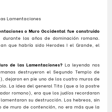
entaciones o Muro Occidental fue construido
a durante los años de dominación romana.
can que habría sido Herodes I el Grande, el
uro de las Lamentaciones?
La leyenda nos
romanas destruyeron el Segundo Templo de
), dejaron en pie uno de los cuatro muros de
o. La idea del general Tito (que a la postre
dor romano), era que los judíos recordaran
 lamentaran su destrucción. Los hebreos, sin
o de muro de contención, no era más que la