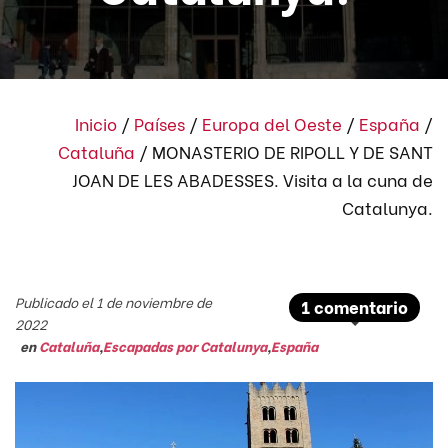
Inicio
/
Países
/
Europa del Oeste
/
España
/
Cataluña
/
MONASTERIO DE RIPOLL Y DE SANT
JOAN DE LES ABADESSES. Visita a la cuna de
Catalunya.
Publicado el 1 de noviembre de
1 comentario
2022
en
Cataluña
,
Escapadas por Catalunya
,
España