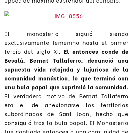
época de máximo esplendor del cenobio.
El monasterio siguió siendo
exclusivamente femenino hasta el primer
tercio del siglo XI.
El entonces conde de
Besalú, Bernat Tallaferro, denunció una
supuesta vida relajada y lujuriosa de la
comunidad monástica, lo que terminó con
una bula papal que suprimió la comunidad.
El verdadero motivo de Bernat Tallaferro
era el de anexionarse los territorios
subordinados de Sant Joan, hecho que
consiguió tras la bula papal. El Monasterio
fue confiado entonces a una comunidad de