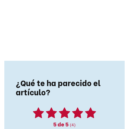
¿Qué te ha parecido el
artículo?
5
de 5
(4)