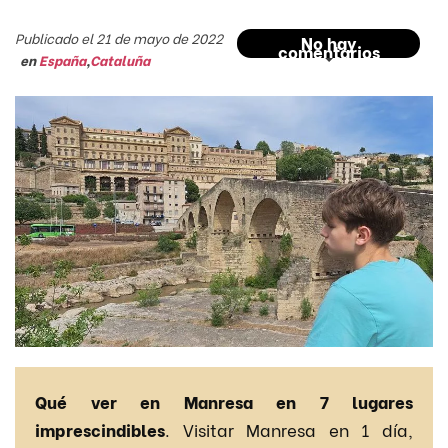
Publicado el 21 de mayo de 2022
No hay
comentarios
en
España
,
Cataluña
Qué ver en Manresa en 7 lugares
imprescindibles
. Visitar Manresa en 1 día,