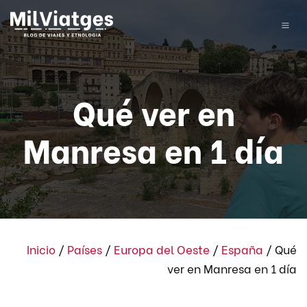
Qué ver en
Manresa en 1 día
Inicio
/
Países
/
Europa del Oeste
/
España
/
Qué
ver en Manresa en 1 día