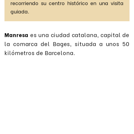
recorriendo su centro histórico en una visita
guiada.
Manresa
es una ciudad catalana, capital de
la comarca del Bages, situada a unos 50
kilómetros de Barcelona.