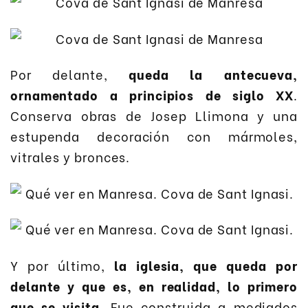
Por delante,
queda la antecueva,
ornamentado a principios de siglo XX
.
Conserva obras de Josep Llimona y una
estupenda decoración con mármoles,
vitrales y bronces.
Y por último,
la iglesia, que queda por
delante y que es, en realidad, lo primero
que se visita
. Fue construida a mediados