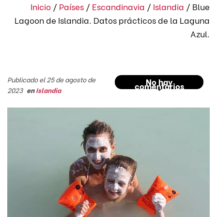
Inicio
/
Países
/
Escandinavia
/
Islandia
/
Blue
Lagoon de Islandia. Datos prácticos de la Laguna
Azul.
Publicado el 25 de agosto de
No hay
comentarios
2023
en
Islandia