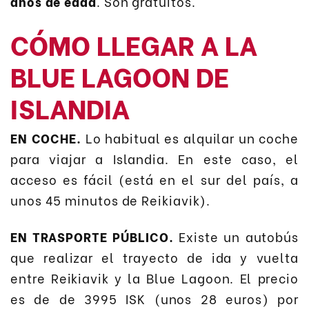
años de edad
. Son gratuitos.
CÓMO LLEGAR A LA
BLUE LAGOON DE
ISLANDIA
EN COCHE.
Lo habitual es alquilar un coche
para viajar a Islandia. En este caso, el
acceso es fácil (está en el sur del país, a
unos 45 minutos de Reikiavik).
EN TRASPORTE PÚBLICO.
Existe un autobús
que realizar el trayecto de ida y vuelta
entre Reikiavik y la Blue Lagoon. El precio
es de de 3995 ISK (unos 28 euros) por