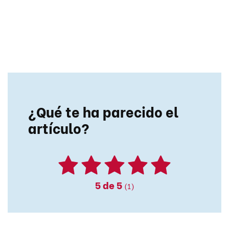
¿Qué te ha parecido el
artículo?
5
de 5
(1)