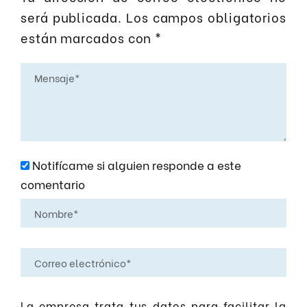
será publicada.
Los campos obligatorios
están marcados con
*
Notifícame si alguien responde a este
comentario
La empresa trata tus datos para facilitar la