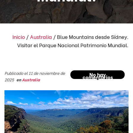
Inicio
/
Australia
/
Blue Mountains desde Sídney.
Visitar el Parque Nacional Patrimonio Mundial.
Publicado el 11 de noviembre de
No hay
comentarios
2025
en
Australia