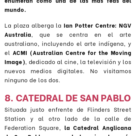
enumeran como una de las más feas del
mundo.
La plaza alberga la
Ian Potter Centre: NGV
Australia
, que se centra en el arte
australiano, incluyendo el arte indígena, y
el
ACMI (Australian Centre for the Moving
Image)
, dedicado al cine, la televisión y los
nuevos medios digitales. No visitamos
ninguno de los dos.
8. CATEDRAL DE SAN PABLO
Situada justo enfrente de Flinders Street
Station y al otro lado de la calle de
Federation Square,
la Catedral Anglicana