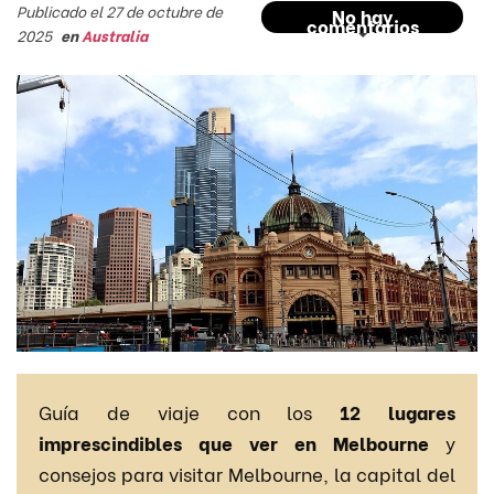
Publicado el 27 de octubre de
No hay
comentarios
2025
en
Australia
Guía de viaje con los
12 lugares
imprescindibles que ver en Melbourne
y
consejos para visitar Melbourne, la capital del