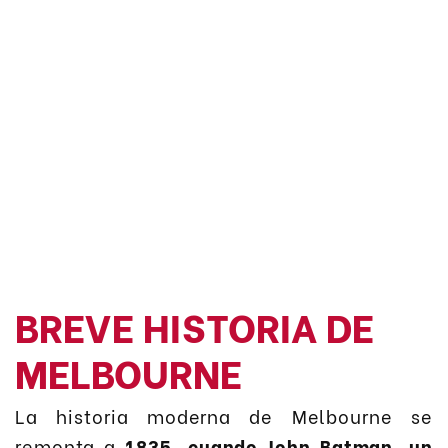
BREVE HISTORIA DE
MELBOURNE
La historia moderna de Melbourne se
remonta a
1835, cuando John Batman, un