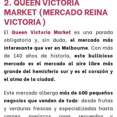
2. QUEEN VICTORIA
MARKET (MERCADO REINA
VICTORIA)
El
Queen Victoria Market
es una parada
obligatoria y, sin duda,
el mercado más
interesante que ver en Melbourne
. Con más
de 140 años de historia,
este bullicioso
mercado es el mercado al aire libre más
grande del hemisferio sur y es el corazón y
el alma de la ciudad.
Este mercado alberga
más de 600 pequeños
negocios que venden de todo
: desde frutas
y verduras frescas y especializadas hasta
carnes, mariscos, ropa, recuerdos y