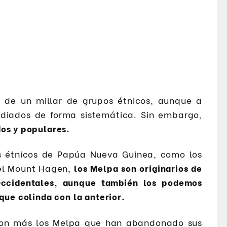
 de un millar de grupos étnicos, aunque a
iados de forma sistemática. Sin embargo,
dos y populares.
es étnicos de Papúa Nueva Guinea, como los
del Mount Hagen,
los Melpa son originarios de
 Occidentales, aunque también los podemos
que colinda con la anterior.
son más los Melpa que han abandonado sus