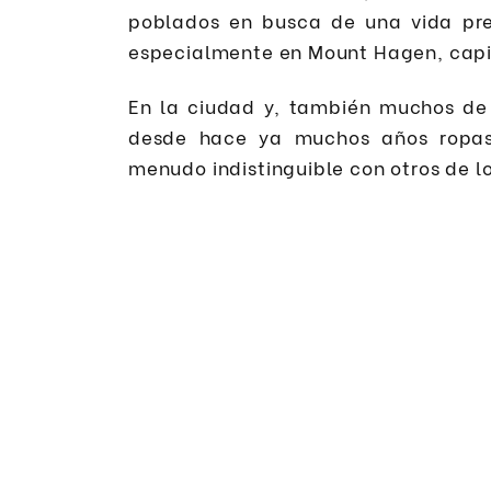
poblados en busca de una vida pr
especialmente en Mount Hagen, capit
En la ciudad y, también muchos de e
desde hace ya muchos años ropas
menudo indistinguible con otros de lo