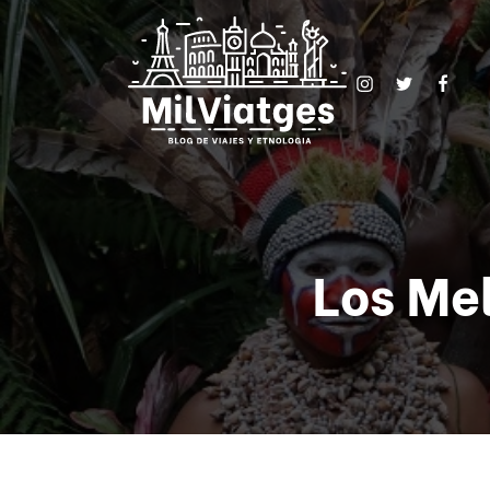
Los Me