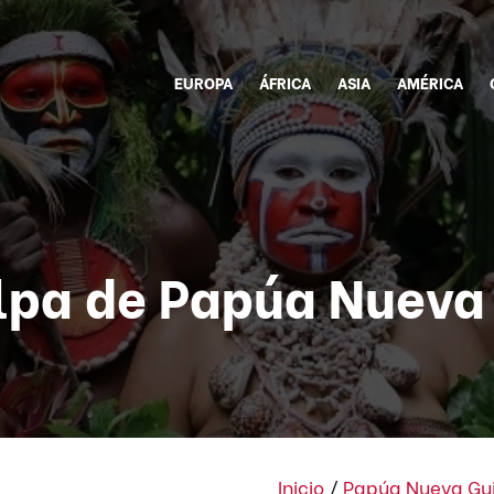
EUROPA
ÁFRICA
ASIA
AMÉRICA
lpa de Papúa Nueva
Inicio
/
Papúa Nueva Gu