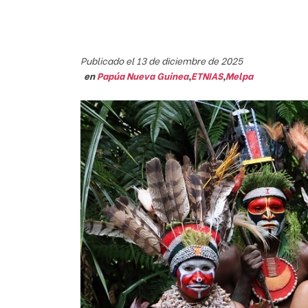
Publicado el 13 de diciembre de 2025
en
Papúa Nueva Guinea
,
ETNIAS
,
Melpa