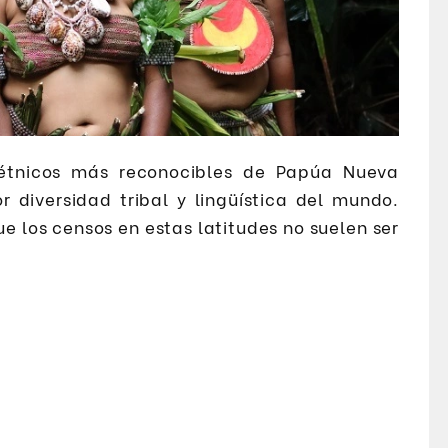
étnicos más reconocibles de Papúa Nueva
 diversidad tribal y lingüística del mundo.
ue los censos en estas latitudes no suelen ser