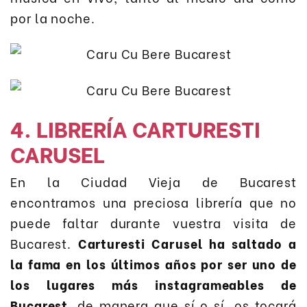
por la noche.
4. LIBRERÍA CARTURESTI
CARUSEL
En la Ciudad Vieja de Bucarest
encontramos una preciosa librería que no
puede faltar durante vuestra visita de
Bucarest.
Carturesti Carusel ha saltado a
la fama en los últimos años por ser uno de
los lugares más instagrameables de
Bucarest
, de manera que sí o sí, os tocará