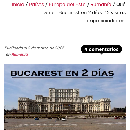
Inicio
/
Países
/
Europa del Este
/
Rumanía
/
Qué
ver en Bucarest en 2 días. 12 visitas
imprescindibles.
Publicado el 2 de marzo de 2025
4 comentarios
en
Rumanía