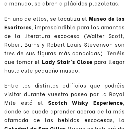
a menudo, se abren a plácidas plazoletas.
En uno de ellos, se localiza el
Museo de los
Escritores
, imprescindible para los amantes
de la literatura escocesa (Walter Scott,
Robert Burns y Robert Louis Stevenson son
tres de sus figuras más conocidas). Tenéis
que tomar el
Lady Stair’s Close
para llegar
hasta este pequeño museo.
Entre los distintos edificios que podréis
visitar durante vuestro paseo por la Royal
Mile está el
Scotch Wisky Experience
,
donde se puede aprender acerca de la más
afamada de las bebidas escocesas, la
Catedral de San Gilles
(luego os hablaré de