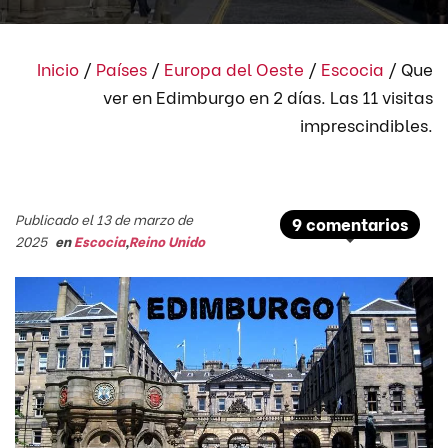
Inicio
/
Países
/
Europa del Oeste
/
Escocia
/
Que
ver en Edimburgo en 2 días. Las 11 visitas
imprescindibles.
Publicado el 13 de marzo de
9 comentarios
2025
en
Escocia
,
Reino Unido