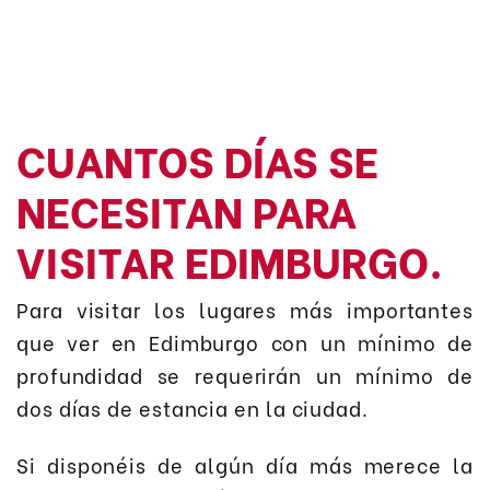
CUANTOS DÍAS SE
NECESITAN PARA
VISITAR EDIMBURGO.
Para visitar los lugares más importantes
que ver en Edimburgo con un mínimo de
profundidad se requerirán un mínimo de
dos días de estancia en la ciudad.
Si disponéis de algún día más merece la