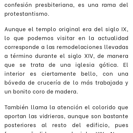
confesión presbiteriana, es una rama del
protestantismo.
Aunque el templo original era del siglo IX,
lo que podemos visitar en la actualidad
corresponde a las remodelaciones llevadas
a término durante el siglo XIV, de manera
que se trata de una iglesia gótica. El
interior es ciertamente bello, con una
bóveda de crucería de lo más trabajada y
un bonito coro de madera.
También llama la atención el colorido que
aportan las vidrieras, aunque son bastante
posteriores al resto del edificio, pues