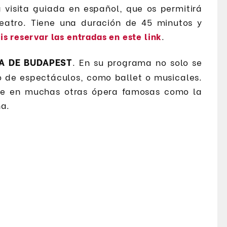
 visita guiada en español, que os permitirá
 teatro. Tiene una duración de 45 minutos y
is reservar las entradas en este link
.
A DE BUDAPEST
. En su programa no solo se
po de espectáculos, como ballet o musicales.
ue en muchas otras ópera famosas como la
na.