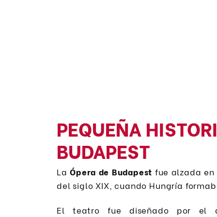
PEQUEÑA HISTORI
BUDAPEST
La
Ópera de Budapest
fue alzada en 
del siglo XIX, cuando Hungría formab
El teatro fue diseñado por el a