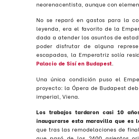
neorenacentista, aunque con elemen
No se reparó en gastos para la co
leyenda, era el favorito de la Emper
dada a atender los asuntos de esta
poder disfrutar de alguna represe
escapadas, la Emperatriz solía resi
Palacio de Sisí en Budapest
.
Una única condición puso el Emper
proyecto: la Ópera de Budapest deb
imperial, Viena.
Los trabajos tardaron casi 10 añ
inaugurarse esta maravilla que es 
que tras las remodelaciones de final
que pasó de los 2400 asientos or