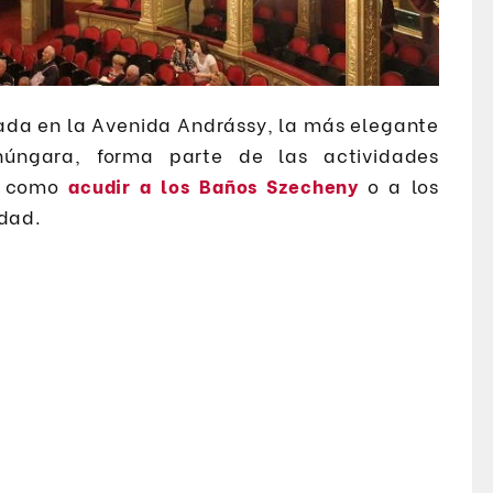
zada en la Avenida Andrássy, la más elegante
húngara, forma parte de las actividades
o como
acudir a los Baños Szecheny
o a los
udad.