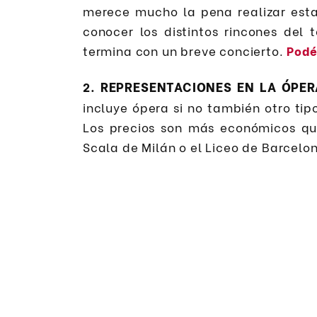
merece mucho la pena realizar esta
conocer los distintos rincones del
termina con un breve concierto.
Podé
REPRESENTACIONES EN LA ÓPER
2.
incluye ópera si no también otro ti
Los precios son más económicos q
Scala de Milán o el Liceo de Barcelo