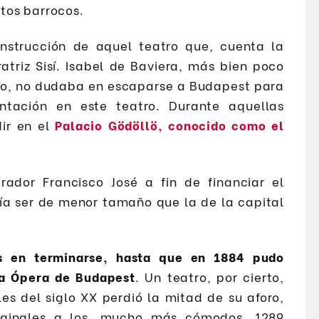
tos barrocos.
nstrucción de aquel teatro que, cuenta la
atriz Sisí. Isabel de Baviera, más bien poco
do, no dudaba en escaparse a Budapest para
ntación en este teatro. Durante aquellas
dir en el
Palacio Gödöllö, conocido como el
ador Francisco José a fin de financiar el
ía ser de menor tamaño que la de la capital
os en terminarse, hasta que en 1884 pudo
la Ópera de Budapest
. Un teatro, por cierto,
es del siglo XX perdió la mitad de su aforo,
iginales a los, mucho más cómodos, 1289