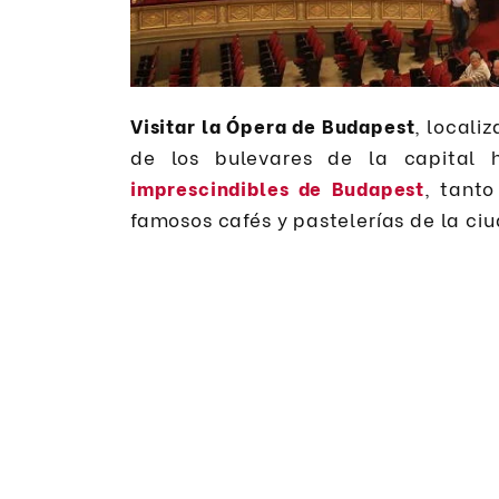
Visitar la Ópera de Budapest
, locali
de los bulevares de la capital 
imprescindibles de Budapest
, tant
famosos cafés y pastelerías de la ci