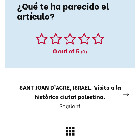
¿Qué te ha parecido el
artículo?
0
out of 5
(0)
SANT JOAN D’ACRE, ISRAEL. Visita a la
històrica ciutat palestina.
Següent