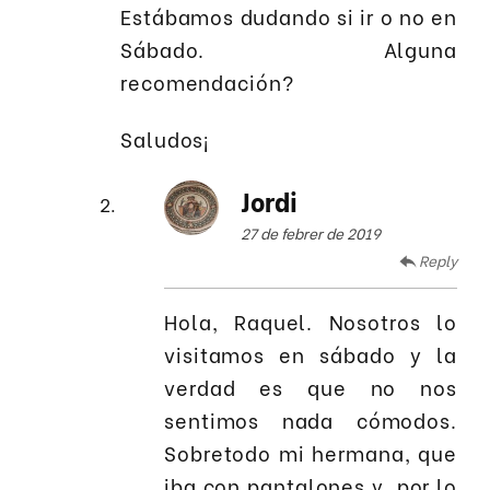
Estábamos dudando si ir o no en
Sábado. Alguna
recomendación?
Saludos¡
Jordi
27 de febrer de 2019
Reply
Hola, Raquel. Nosotros lo
visitamos en sábado y la
verdad es que no nos
sentimos nada cómodos.
Sobretodo mi hermana, que
iba con pantalones y, por lo