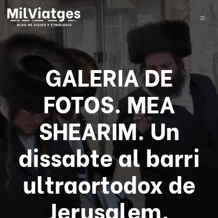
GALERIA DE
FOTOS. MEA
SHEARIM. Un
dissabte al barri
ultraortodox de
Jerusalem.