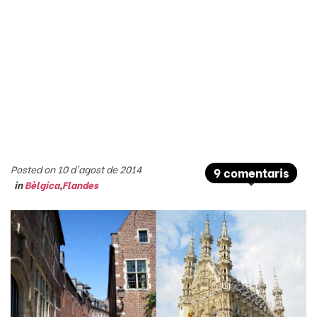
Posted on 10 d'agost de 2014
9 comentaris
in
Bèlgica
,
Flandes