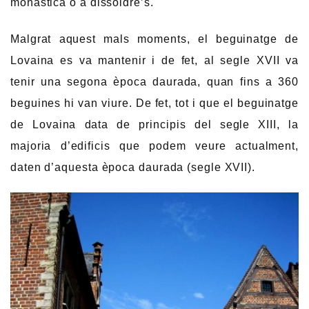
monàstica o a dissoldre’s.
Malgrat aquest mals moments, el beguinatge de
Lovaina es va mantenir i de fet, al segle XVII va
tenir una segona època daurada, quan fins a 360
beguines hi van viure. De fet, tot i que el beguinatge
de Lovaina data de principis del segle XIII, la
majoria d’edificis que podem veure actualment,
daten d’aquesta època daurada (segle XVII).