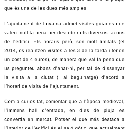
que és una de les dues més amples.
L’ajuntament de Lovaina admet visites guiades que
valen molt la pena per descobrir els diversos racons
de l’edifici. Els horaris però, son molt limitats (el
2014, es realitzen visites a les 3 de la tarda i tenen
un cost de 4 euros), de manera que val la pena que
us pregunteu abans d’anar-hi, per tal de dissenyar
la visita a la ciutat (i al beguinatge) d’acord a
l’horari de visita de l’ajuntament.
Com a curiositat, comentar que a l’època medieval,
l’immens hall d’entrada, en dies de pluja es
convertia en mercat. Potser el que més destaca a
l’interior de l’edifici és el saló gòtic, que actualment