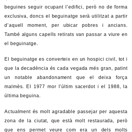
beguines seguir ocupant l’edifici, però no de forma
exclusiva, doncs el beguinatge serà utilitzat a partir
d’aquell moment, per ubicar pobres i ancians.
També alguns capells retirats van passar a viure en
el beguinatge.
El beguinatge es converteix en un hospici civil, tot i
que la decadència és cada vegada més gran, patint
un notable abandonament que el deixa força
malmès. El 1977 mor l’últim sacerdot i el 1988, la
última beguina.
Actualment és molt agradable passejar per aquesta
zona de la ciutat, que està molt restaurada, però
que ens permet veure com era un dels molts