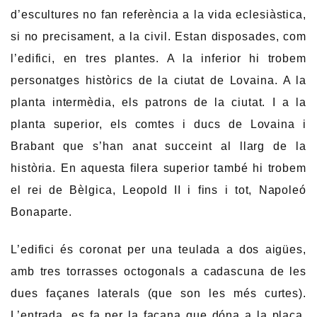
d’escultures no fan referència a la vida eclesiàstica,
si no precisament, a la civil. Estan disposades, com
l’edifici, en tres plantes. A la inferior hi trobem
personatges històrics de la ciutat de Lovaina. A la
planta intermèdia, els patrons de la ciutat. I a la
planta superior, els comtes i ducs de Lovaina i
Brabant que s’han anat succeint al llarg de la
història. En aquesta filera superior també hi trobem
el rei de Bèlgica, Leopold II i fins i tot, Napoleó
Bonaparte.
L’edifici és coronat per una teulada a dos aigües,
amb tres torrasses octogonals a cadascuna de les
dues façanes laterals (que son les més curtes).
L’entrada, es fa per la façana que dóna a la plaça,