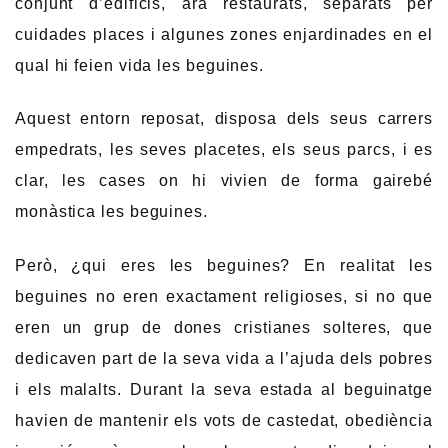
conjunt d’edificis, ara restaurats, separats per
cuidades places i algunes zones enjardinades en el
qual hi feien vida les beguines.
Aquest entorn reposat, disposa dels seus carrers
empedrats, les seves placetes, els seus parcs, i es
clar, les cases on hi vivien de forma gairebé
monàstica les beguines.
Però, ¿qui eres les beguines? En realitat les
beguines no eren exactament religioses, si no que
eren un grup de dones cristianes solteres, que
dedicaven part de la seva vida a l’ajuda dels pobres
i els malalts. Durant la seva estada al beguinatge
havien de mantenir els vots de castedat, obediència