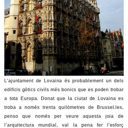
L’ajuntament de Lovaina és probablement un dels
edificis gòtics civils més bonics que es poden trobar
a tota Europa. Donat que la ciutat de Lovaina es
troba a només trenta quilòmetres de Brussel.les,
penso que només per veure aquesta joia de
l’arquitectura mundial, val la pena fer l’esforç