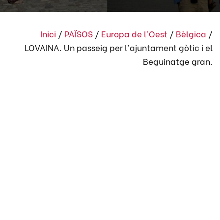
Inici
/
PAÏSOS
/
Europa de l'Oest
/
Bèlgica
/
LOVAINA. Un passeig per l’ajuntament gòtic i el
Beguinatge gran.