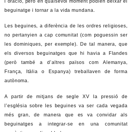
i oració, però en qualsevol moment podien deixar el
beguinatge i tornar a la vida mundana.
Les beguines, a diferència de les ordres religioses,
no pertanyien a cap comunitat (com poguessin ser
les dominiques, per exemple). De tal manera, que
els diversos beguinatges que hi havia a Flandes
(però també a d’altres països com Alemanya,
França, Itàlia o Espanya) treballaven de forma
autònoma.
A partir de mitjans de segle XV la pressió de
l’església sobre les beguines va ser cada vegada
més gran, de manera que es va convidar als
beguinatges a integrar-se en una comunitat