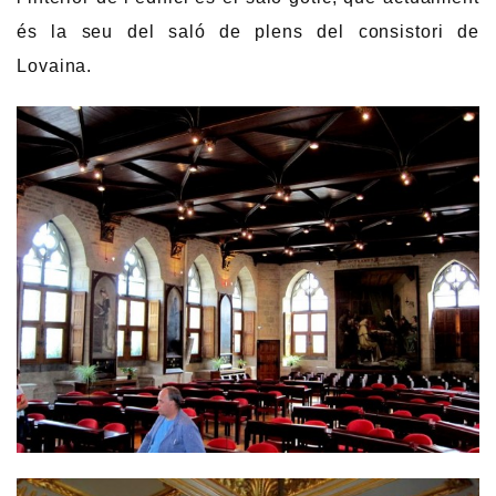
és la seu del saló de plens del consistori de
Lovaina.