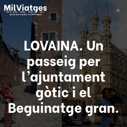
LOVAINA. Un
passeig per
l’ajuntament
gòtic i el
Beguinatge gran.