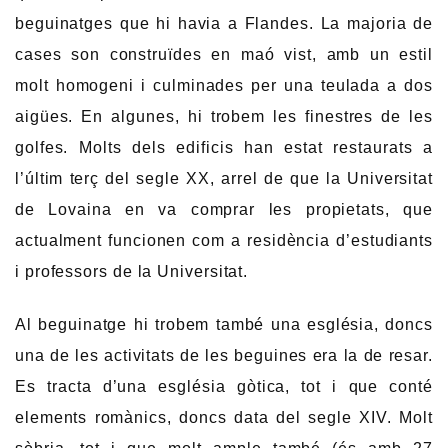
beguinatges que hi havia a Flandes. La majoria de
cases son construïdes en maó vist, amb un estil
molt homogeni i culminades per una teulada a dos
aigües. En algunes, hi trobem les finestres de les
golfes. Molts dels edificis han estat restaurats a
l’últim terç del segle XX, arrel de que la Universitat
de Lovaina en va comprar les propietats, que
actualment funcionen com a residència d’estudiants
i professors de la Universitat.
Al beguinatge hi trobem també una església, doncs
una de les activitats de les beguines era la de resar.
Es tracta d’una església gòtica, tot i que conté
elements romànics, doncs data del segle XIV. Molt