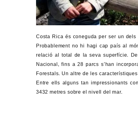
Costa Rica és coneguda per ser un dels 
Probablement no hi hagi cap país al mó
relació al total de la seva superfície.
Nacional, fins a 28 parcs s’han incorpora
Forestals. Un altre de les característiques
Entre ells alguns tan impressionants com
3432 metres sobre el nivell del mar.