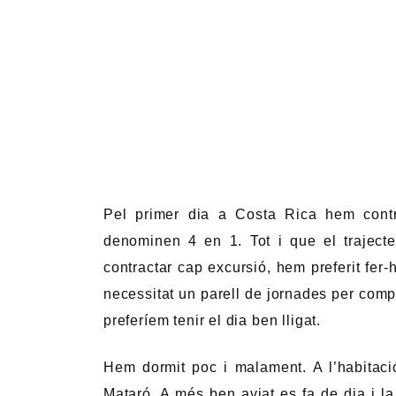
Pel primer dia a Costa Rica hem contra
denominen 4 en 1. Tot i que el traject
contractar cap excursió, hem preferit fer-h
necessitat un parell de jornades per comple
preferíem tenir el dia ben lligat.
Hem dormit poc i malament. A l’habitació
Mataró. A més ben aviat es fa de dia i la