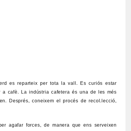
d es reparteix per tota la vall. Es curiós estar
or a cafè. La indústria cafetera és una de les més
uen. Després, coneixem el procés de recol.lecció,
 per agafar forces, de manera que ens serveixen