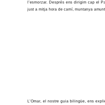
l’esmorzar. Després ens dirigim cap el P
just a mitja hora de camí, muntanya amunt
L’Omar, el nostre guia bilingüe, ens exp