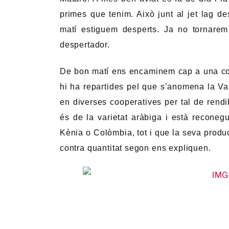
primes que tenim. Això junt al jet lag de
matí estiguem desperts. Ja no tornarem
despertador.
De bon matí ens encaminem cap a una coo
hi ha repartides pel que s’anomena la Vall
en diverses cooperatives per tal de rendib
és de la varietat aràbiga i està reconegu
Kènia o Colòmbia, tot i que la seva produc
contra quantitat segon ens expliquen.