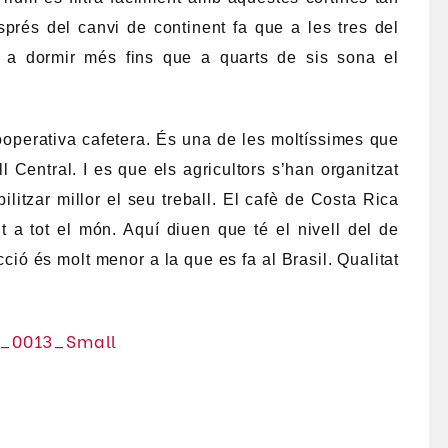
sprés del canvi de continent fa que a les tres del
 a dormir més fins que a quarts de sis sona el
perativa cafetera. És una de les moltíssimes que
 Central. I es que els agricultors s’han organitzat
ilitzar millor el seu treball. El cafè de Costa Rica
t a tot el món. Aquí diuen que té el nivell del de
ció és molt menor a la que es fa al Brasil. Qualitat