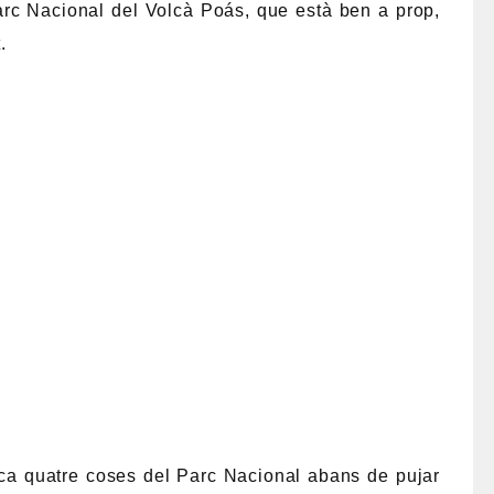
arc Nacional del Volcà Poás, que està ben a prop,
.
lica quatre coses del Parc Nacional abans de pujar