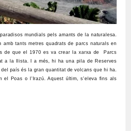
paradisos mundials pels amants de la naturalesa.
n amb tants metres quadrats de parcs naturals en
 Des de que el 1970 es va crear la xarxa de Parcs
t a la llista. I a més, hi ha una pila de Reserves
 del país és la gran quantitat de volcans que hi ha.
 el Poas o l’Irazú. Aquest últim, s’eleva fins als