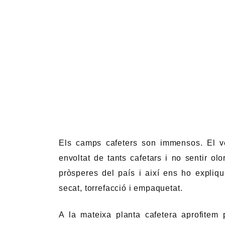
Els camps cafeters son immensos. El ver
envoltat de tants cafetars i no sentir ol
pròsperes del país i així ens ho expliq
secat, torrefacció i empaquetat.
A la mateixa planta cafetera aprofitem