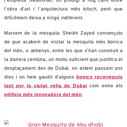
l’empresa Swarovski, un prodigi a mig camí entre
l’obra d’art i l’arquitectura més kitsch, però que
difícilment deixa a ningú indiferent.
Marxem de la mesquita Sheikh Zayed convençuts
de que acabem de visitar la mesquita més bonica
del món, o almenys, entre les que s’han construït a
la darrera centúria, un motiu suficient que justifica el
desplaçament des de Dubai, on estem passant uns
dies i on hem gaudit d’alguns
bonics recorreguts
tant per la ciutat vella de Dubai
com entre els
edificis més innovadors del món
.