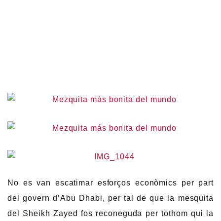
No es van escatimar esforços econòmics per part
del govern d’Abu Dhabi, per tal de que la mesquita
del Sheikh Zayed fos reconeguda per tothom qui la