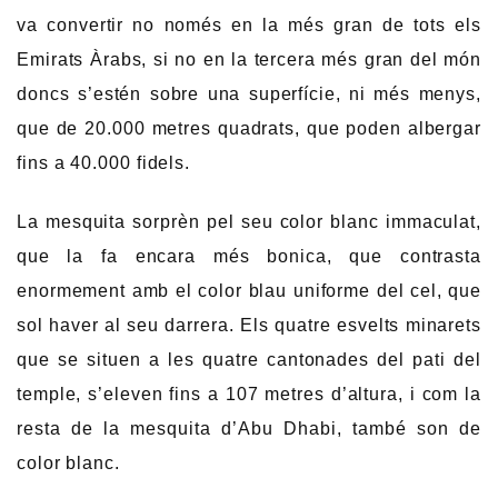
va convertir no només en la més gran de tots els
Emirats Àrabs, si no en la tercera més gran del món
doncs s’estén sobre una superfície, ni més menys,
que de 20.000 metres quadrats, que poden albergar
fins a 40.000 fidels.
La mesquita sorprèn pel seu color blanc immaculat,
que la fa encara més bonica, que contrasta
enormement amb el color blau uniforme del cel, que
sol haver al seu darrera. Els quatre esvelts minarets
que se situen a les quatre cantonades del pati del
temple, s’eleven fins a 107 metres d’altura, i com la
resta de la mesquita d’Abu Dhabi, també son de
color blanc.