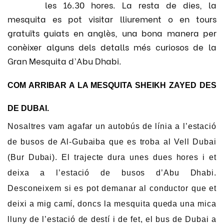
les 16.30 hores. La resta de dies, la
mesquita es pot visitar lliurement o en tours
gratuïts guiats en anglès, una bona manera per
conèixer alguns dels detalls més curiosos de la
Gran Mesquita d’Abu Dhabi.
COM ARRIBAR A LA MESQUITA SHEIKH ZAYED DES
DE DUBAI.
Nosaltres vam agafar un autobús de línia a l’estació
de busos de Al-Gubaiba que es troba al Vell Dubai
(Bur Dubai). El trajecte dura unes dues hores i et
deixa a l’estació de busos d’Abu Dhabi.
Desconeixem si es pot demanar al conductor que et
deixi a mig camí, doncs la mesquita queda una mica
lluny de l’estació de destí i de fet, el bus de Dubai a