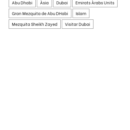
Abu Dhabi
Àsia
Dubai
Emirats Àrabs Units
Gran Mezquita de Abu DHabi
Islam
Mezquita Sheikh Zayed
Visitar Dubai