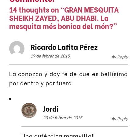
14 thoughts on “
GRAN MESQUITA
SHEIKH ZAYED, ABU DHABI. La
mesquita més bonica del món?
”
Ricardo Lafita Pérez
19 de febrer de 2015
Reply
La conozco y doy fe de que es bellísima
por dentro y por fuera.
Jordi
20 de febrer de 2015
Reply
Una auténtica maravilla!!