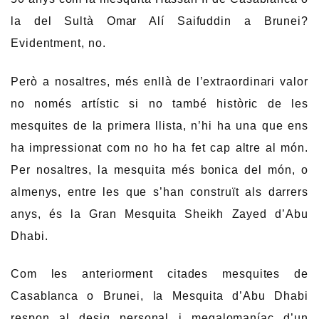
la del Sultà Omar Alí Saifuddin a Brunei?
Evidentment, no.
Però a nosaltres, més enllà de l’extraordinari valor
no només artístic si no també històric de les
mesquites de la primera llista, n’hi ha una que ens
ha impressionat com no ho ha fet cap altre al món.
Per nosaltres, la mesquita més bonica del món, o
almenys, entre les que s’han construït als darrers
anys, és la Gran Mesquita Sheikh Zayed d’Abu
Dhabi.
Com les anteriorment citades mesquites de
Casablanca o Brunei, la Mesquita d’Abu Dhabi
respon al desig personal i megalomaníac d’un