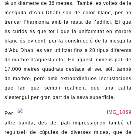
té un diàmetre de 36 metres. També les voltes de la
mesquita d’Abu Dhabi son de color blanc, per no
trencar l’harmonia amb la resta de l’edifici. El que
és curiós és que tot i que la uniformitat en marbre
blanc és evident, per la construcció de la mesquita
d’Abu Dhabi es van utilitzar fins a 28 tipus diferents
de marbre d’aquest color. En aquest immens pati de
17.000 metres quadrats destaca el seu sòl, també
de marbre, però amb extraordinàries incrustacions
que fan que sembli realment que una catifa
s’estengui per gran part de la seva superfície.
Per
altre banda, des del pati impressionen també el
reguitzell de cúpules de diverses mides, que de