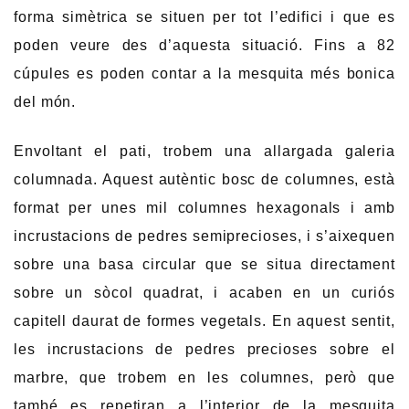
forma simètrica se situen per tot l’edifici i que es
poden veure des d’aquesta situació. Fins a 82
cúpules es poden contar a la mesquita més bonica
del món.
Envoltant el pati, trobem una allargada galeria
columnada. Aquest autèntic bosc de columnes, està
format per unes mil columnes hexagonals i amb
incrustacions de pedres semiprecioses, i s’aixequen
sobre una basa circular que se situa directament
sobre un sòcol quadrat, i acaben en un curiós
capitell daurat de formes vegetals. En aquest sentit,
les incrustacions de pedres precioses sobre el
marbre, que trobem en les columnes, però que
també es repetiran a l’interior de la mesquita