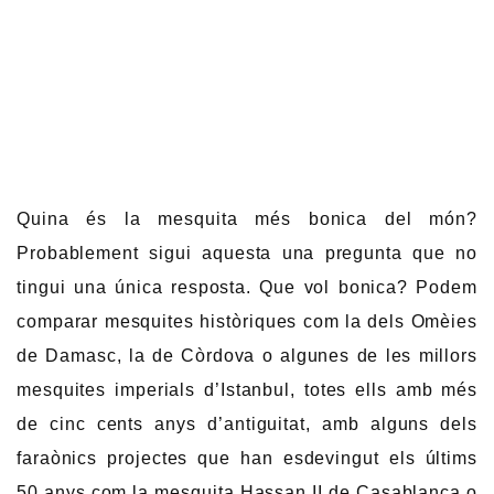
Quina és la mesquita més bonica del món?
Probablement sigui aquesta una pregunta que no
tingui una única resposta. Que vol bonica? Podem
comparar mesquites històriques com la dels Omèies
de Damasc, la de Còrdova o algunes de les millors
mesquites imperials d’Istanbul, totes ells amb més
de cinc cents anys d’antiguitat, amb alguns dels
faraònics projectes que han esdevingut els últims
50 anys com la mesquita Hassan II de Casablanca o