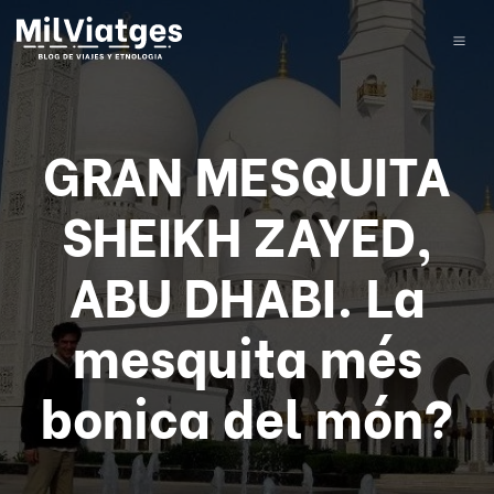
GRAN MESQUITA
SHEIKH ZAYED,
ABU DHABI. La
mesquita més
bonica del món?