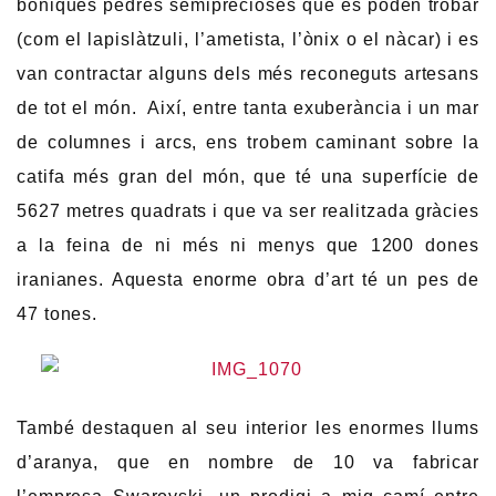
boniques pedres semiprecioses que es poden trobar
(com el lapislàtzuli, l’ametista, l’ònix o el nàcar) i es
van contractar alguns dels més reconeguts artesans
de tot el món. Així, entre tanta exuberància i un mar
de columnes i arcs, ens trobem caminant sobre la
catifa més gran del món, que té una superfície de
5627 metres quadrats i que va ser realitzada gràcies
a la feina de ni més ni menys que 1200 dones
iranianes. Aquesta enorme obra d’art té un pes de
47 tones.
També destaquen al seu interior les enormes llums
d’aranya, que en nombre de 10 va fabricar