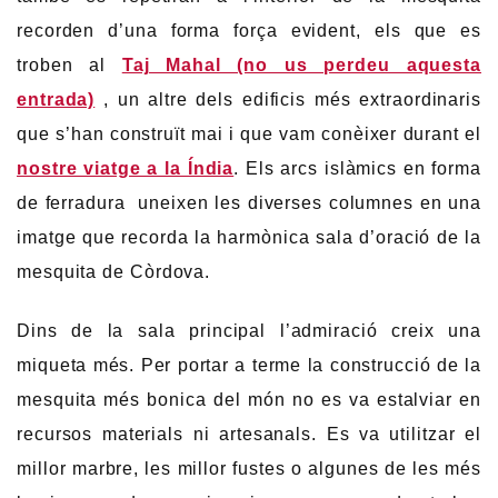
recorden d’una forma força evident, els que es
troben al
Taj Mahal (no us perdeu aquesta
entrada)
, un altre dels edificis més extraordinaris
que s’han construït mai i que vam conèixer durant el
nostre viatge a la Índia
. Els arcs islàmics en forma
de ferradura uneixen les diverses columnes en una
imatge que recorda la harmònica sala d’oració de la
mesquita de Còrdova.
Dins de la sala principal l’admiració creix una
miqueta més. Per portar a terme la construcció de la
mesquita més bonica del món no es va estalviar en
recursos materials ni artesanals. Es va utilitzar el
millor marbre, les millor fustes o algunes de les més