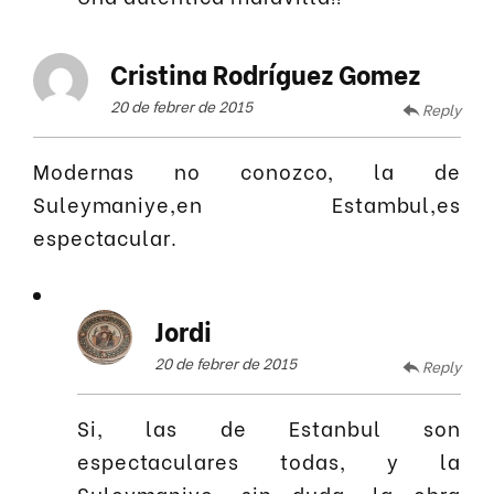
Cristina Rodríguez Gomez
20 de febrer de 2015
Reply
Modernas no conozco, la de
Suleymaniye,en Estambul,es
espectacular.
Jordi
20 de febrer de 2015
Reply
Si, las de Estanbul son
espectaculares todas, y la
Suleymaniye, sin duda, la obra