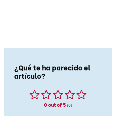
¿Qué te ha parecido el
artículo?
0
out of 5
(0)