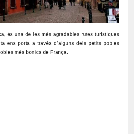
nça, és una de les més agradables rutes turístiques
uta ens porta a través d’alguns dels petits pobles
 pobles més bonics de França.