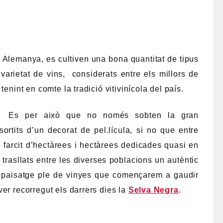
mb Alemanya, es cultiven una bona quantitat de tipus
varietat de vins, considerats entre els millors de
tenint en comte la tradició vitivinícola del país.
Es per això que no només sobten la gran
ortits d’un decorat de pel.lícula, si no que entre
 farcit d’hectàrees i hectàrees dedicades quasi en
s trasllats entre les diverses poblacions un autèntic
t paisatge ple de vinyes que començarem a gaudir
ver recorregut els darrers dies la
Selva Negra
.