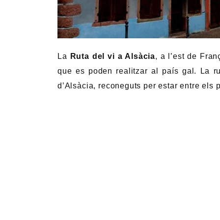
La
Ruta del vi a Alsàcia
, a l’est de Fra
que es poden realitzar al país gal. La r
d’Alsàcia, reconeguts per estar entre els