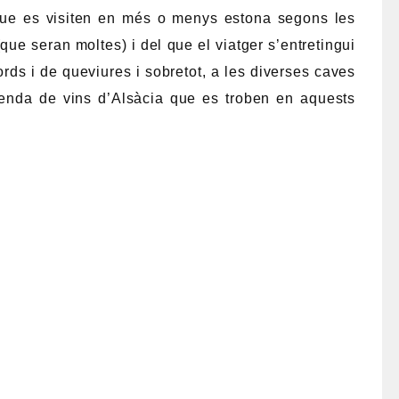
s que es visiten en més o menys estona segons les
(que seran moltes) i del que el viatger s’entretingui
ords i de queviures i sobretot, a les diverses caves
venda de vins d’Alsàcia que es troben en aquests