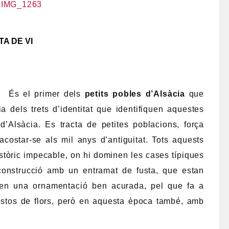
TA DE VI
És el primer dels
petits pobles d’Alsàcia
que
a dels trets d’identitat que identifiquen aquestes
’Alsàcia. Es tracta de petites poblacions, força
costar-se als mil anys d’antiguitat. Tots aquests
istòric impecable, on hi dominen les cases típiques
 construcció amb un entramat de fusta, que estan
nen una ornamentació ben acurada, pel que fa a
testos de flors, però en aquesta època també, amb