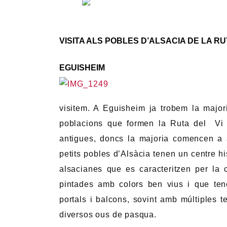
VISITA ALS POBLES D’ALSACIA DE LA RU
EGUISHEIM
visitem. A Eguisheim ja trobem la majori
poblacions que formen la Ruta del Vi d
antigues, doncs la majoria comencen a a
petits pobles d’Alsàcia tenen un centre h
alsacianes que es caracteritzen per la
pintades amb colors ben vius i que te
portals i balcons, sovint amb múltiples 
diversos ous de pasqua.