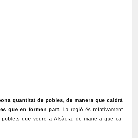
 bona quantitat de pobles, de manera que caldrà
 les que en formen part
. La regió és relativament
ts poblets que veure a Alsàcia, de manera que cal