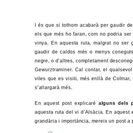
I és que si tothom acabarà per gaudir de
els que més ho faran, com no podria ser 
vinya. En aquesta ruta, malgrat no ser
gaudir de caldos més o menys coneguts 
negre, o d’altres, completament desconeg
Gewurztraminer. Cal contar, el qualsevo
viles que es visiti, més enllà de Colmar, 
s’allargarà més.
En aquest post explicaré
alguns dels 
aquesta ruta del vi d’Alsàcia. En aquest 
grandària i importància, mereix un post a p