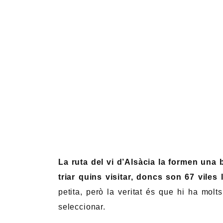
La ruta del vi d’Alsàcia la formen una
triar quins visitar, doncs son 67 viles
petita, però la veritat és que hi ha mol
seleccionar.