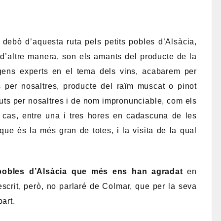
 debò d’aquesta ruta pels petits pobles d’Alsàcia,
d’altre manera, son els amants del producte de la
 gens experts en el tema dels vins, acabarem per
per nosaltres, producte del raïm muscat o pinot
uts per nosaltres i de nom impronunciable, com els
l cas, entre una i tres hores en cadascuna de les
que és la més gran de totes, i la visita de la qual
pobles d’Alsàcia que més ens han agradat
en
escrit, però, no parlaré de Colmar, que per la seva
art.