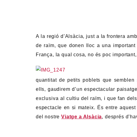
A la regió d’Alsàcia, just a la frontera a
de raïm, que donen lloc a una important 
França, la qual cosa, no és poc important, 
quantitat de petits poblets que semblen s
ells, gaudirem d’un espectacular paisatge
exclusiva al cultiu del raïm, i que fan del
espectacle en si mateix. És entre aques
del nostre
Viatge a Alsàcia
, després d’ha