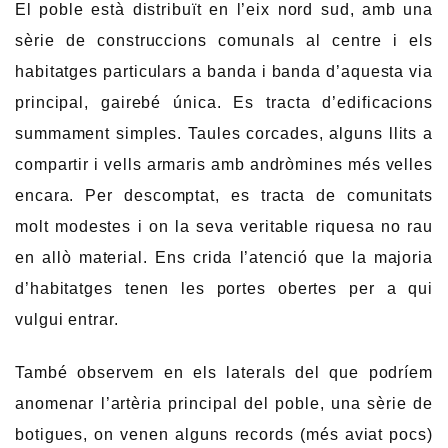
El poble està distribuït en l’eix nord sud, amb una
sèrie de construccions comunals al centre i els
habitatges particulars a banda i banda d’aquesta via
principal, gairebé única. Es tracta d’edificacions
summament simples. Taules corcades, alguns llits a
compartir i vells armaris amb andròmines més velles
encara. Per descomptat, es tracta de comunitats
molt modestes i on la seva veritable riquesa no rau
en allò material. Ens crida l’atenció que la majoria
d’habitatges tenen les portes obertes per a qui
vulgui entrar.
També observem en els laterals del que podríem
anomenar l’artèria principal del poble, una sèrie de
botigues, on venen alguns records (més aviat pocs)