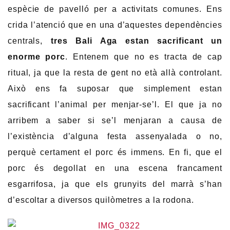
espècie de pavelló per a activitats comunes. Ens
crida l’atenció que en una d’aquestes dependències
centrals,
tres Bali Aga estan sacrificant un
enorme porc
. Entenem que no es tracta de cap
ritual, ja que la resta de gent no età allà controlant.
Això ens fa suposar que simplement estan
sacrificant l’animal per menjar-se’l. El que ja no
arribem a saber si se’l menjaran a causa de
l’existència d’alguna festa assenyalada o no,
perquè certament el porc és immens. En fi, que el
porc és degollat ​​en una escena francament
esgarrifosa, ja que els grunyits del marrà s’han
d’escoltar a diversos quilòmetres a la rodona.