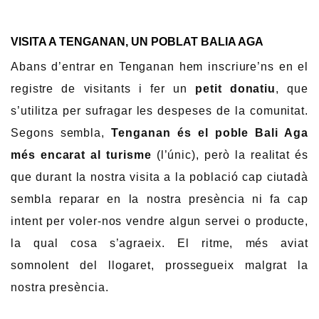
VISITA A TENGANAN, UN POBLAT BALIA AGA
Abans d’entrar en Tenganan hem inscriure’ns en el
registre de visitants i fer un
petit donatiu
, que
s’utilitza per sufragar les despeses de la comunitat.
Segons sembla,
T
e
nganan és el poble Bali Aga
més encarat al turisme
(l’únic), però la realitat és
que durant la nostra visita a la població cap ciutadà
sembla reparar en la nostra presència ni fa cap
intent per voler-nos vendre algun servei o producte,
la qual cosa s’agraeix. El ritme, més aviat
somnolent del llogaret, prossegueix malgrat la
nostra presència.