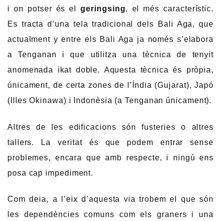
i on potser és el
geringsing
, el més característic.
Es tracta d’una tela tradicional dels Bali Aga, que
actualment y entre els Bali Aga ja només s’elabora
a Tenganan i que utilitza una tècnica de tenyit
anomenada ikat doble. Aquesta tècnica és pròpia,
únicament, de certa zones de l’Índia (Gujarat), Japó
(Illes Okinawa) i Indonèsia (a Tenganan únicament).
Altres de les edificacions són fusteries o altres
tallers. La veritat és que podem entrar sense
problemes, encara que amb respecte, i ningú ens
posa cap impediment.
Com deia, a l’eix d’aquesta via trobem el que són
les dependències comuns com els graners i una