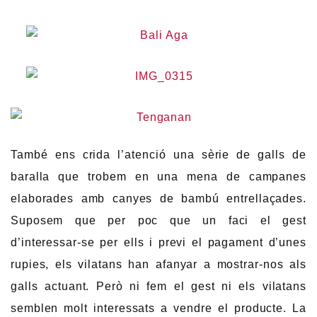
També ens crida l’atenció una sèrie de galls de
baralla que trobem en una mena de campanes
elaborades amb canyes de bambú entrellaçades.
Suposem que per poc que un faci el gest
d’interessar-se per ells i previ el pagament d’unes
rupies, els vilatans han afanyar a mostrar-nos als
galls actuant. Però ni fem el gest ni els vilatans
semblen molt interessats a vendre el producte. La