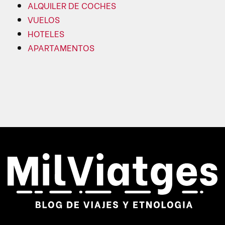
ALQUILER DE COCHES
VUELOS
HOTELES
APARTAMENTOS