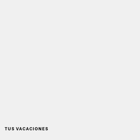
TUS VACACIONES