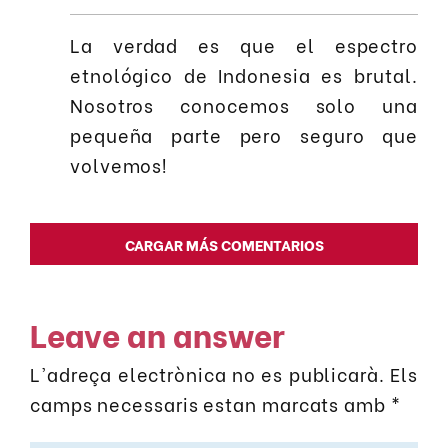
La verdad es que el espectro
etnológico de Indonesia es brutal.
Nosotros conocemos solo una
pequeña parte pero seguro que
volvemos!
CARGAR MÁS COMENTARIOS
Leave an answer
L'adreça electrònica no es publicarà.
Els
camps necessaris estan marcats amb
*