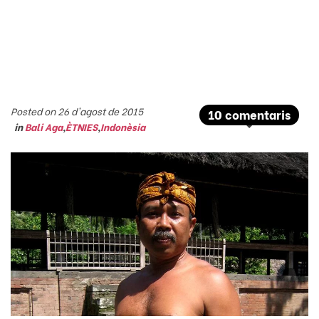
Posted on 26 d'agost de 2015
10 comentaris
in
Bali Aga
,
ÈTNIES
,
Indonèsia