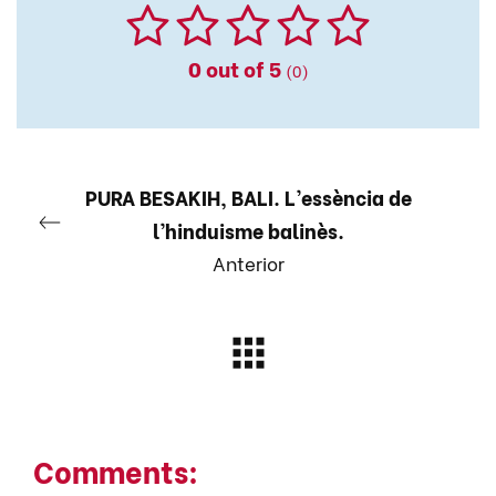
0
out of 5
(0)
PURA BESAKIH, BALI. L’essència de
l’hinduisme balinès.
Anterior
Comments: