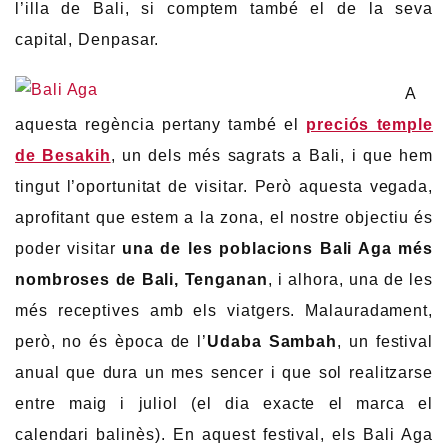
l’illa de Bali, si comptem també el de la seva
capital, Denpasar.
A
aquesta regència pertany també el
preciós temple
de Besakih
, un dels més sagrats a Bali, i que hem
tingut l’oportunitat de visitar. Però aquesta vegada,
aprofitant que estem a la zona, el nostre objectiu és
poder visitar
una de les poblacions Bali Aga més
nombroses de Bali, Tenganan
, i alhora, una de les
més receptives amb els viatgers. Malauradament,
però, no és època de l’
Udaba Sambah
, un festival
anual que dura un mes sencer i que sol realitzarse
entre maig i juliol (el dia exacte el marca el
calendari balinès). En aquest festival, els Bali Aga