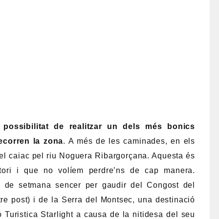
 possibilitat de realitzar un dels més bonics
ecorren la zona
. A més de les caminades, en els
 del caiac pel riu Noguera Ribargorçana. Aquesta és
ritori i que no volíem perdre’ns de cap manera.
 de setmana sencer per gaudir del Congost del
tre post) i de la Serra del Montsec, una destinació
ó Turistica Starlight a causa de la nitidesa del seu