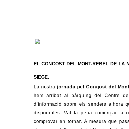
EL CONGOST DEL MONT-REBEI: DE LA 
SIEGE.
La nostra
jornada pel Congost del Mon
hem arribat al pàrquing del Centre de
d’informació sobre els senders alhora 
disponibles. Val la pena començar la r
comprovar en tornar. A mesura que pass