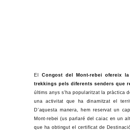
El
Congost del Mont-rebei ofereix la
trekkings pels diferents senders que r
últims anys s’ha popularitzat la pràctica
una activitat que ha dinamitzat el ter
D’aquesta manera, hem reservat un cap
Mont-rebei (us parlaré del caiac en un al
que ha obtingut el certificat de Destinaci