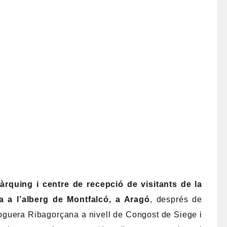
àrquing i centre de recepció de visitants de la
a a l’alberg de Montfalcó, a Aragó
, després de
Noguera Ribagorçana a nivell de Congost de Siege i