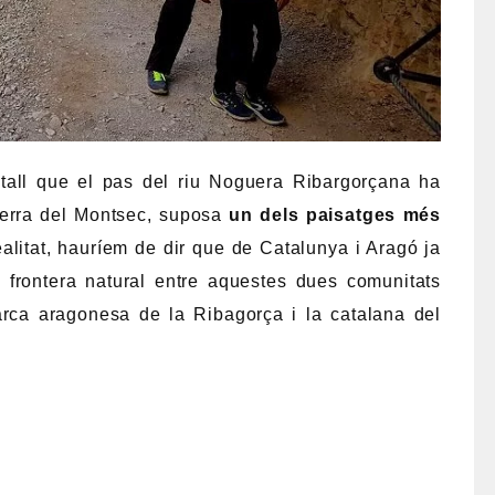
 tall que el pas del riu Noguera Ribargorçana ha
 Serra del Montsec, suposa
un dels paisatges més
ealitat, hauríem de dir que de Catalunya i Aragó ja
 frontera natural entre aquestes dues comunitats
rca aragonesa de la Ribagorça i la catalana del