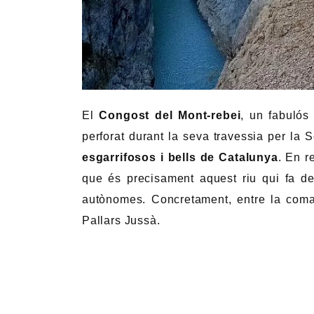
El
Congost del Mont-rebei
, un fabulós
perforat durant la seva travessia per la
esgarrifosos i bells de Catalunya
. En r
que és precisament aquest riu qui fa de
autònomes. Concretament, entre la coma
Pallars Jussà.