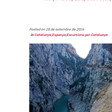
Posted on 28 de setembre de 2016
in
Catalunya
,
Espanya
,
Excursions per Catalunya