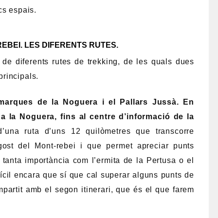
cs espais.
EBEI. LES DIFERENTS RUTES.
de diferents rutes de trekking, de les quals dues
rincipals.
omarques de la Noguera i el Pallars Jussà. En
a la Noguera, fins al centre d’informació de la
d’una ruta d’uns 12 quilòmetres que transcorre
ost del Mont-rebei i que permet apreciar punts
 de tanta importància com l’ermita de la Pertusa o el
ícil encara que sí que cal superar alguns punts de
mpartit amb el segon itinerari, que és el que farem