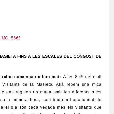
MASIETA FINS A LES ESCALES DEL CONGOST DE
t-rebei comença de bon matí.
A les 8.45 del matí
 Visitants de la Masieta. Allà rebem una mica
que ens regalen un mapa amb les diferents rutes
uta a primera hora, com tindrem l’oportunitat de
a el dia són cada vegada més els visitants que