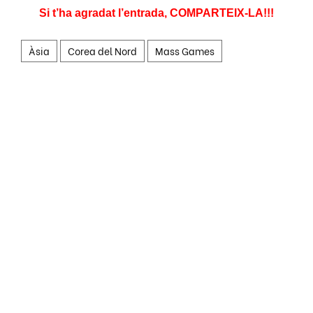
Si t’ha agradat l’entrada, COMPARTEIX-LA!!!
Àsia
Corea del Nord
Mass Games