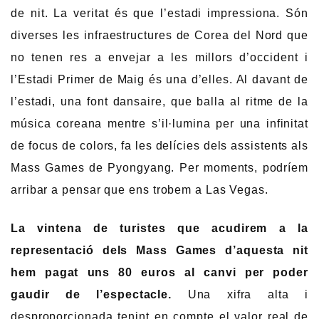
de nit. La veritat és que l’estadi impressiona. Són
diverses les infraestructures de Corea del Nord que
no tenen res a envejar a les millors d’occident i
l’Estadi Primer de Maig és una d’elles. Al davant de
l’estadi, una font dansaire, que balla al ritme de la
música coreana mentre s’il·lumina per una infinitat
de focus de colors, fa les delícies dels assistents als
Mass Games de Pyongyang. Per moments, podríem
arribar a pensar que ens trobem a Las Vegas.
La vintena de turistes que acudirem a la
representació dels Mass Games d’aquesta nit
hem pagat uns 80 euros al canvi per poder
gaudir de l’espectacle.
Una xifra alta i
desproporcionada tenint en compte el valor real de