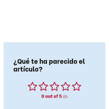
¿Qué te ha parecido el
artículo?
0
out of 5
(0)