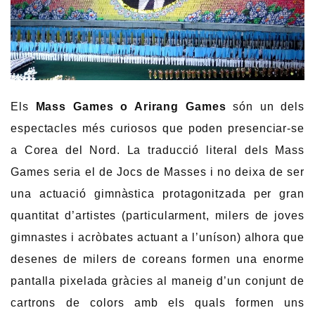
Els
Mass Games o Arirang Games
són un dels
espectacles més curiosos que poden presenciar-se
a Corea del Nord. La traducció literal dels Mass
Games seria el de Jocs de Masses i no deixa de ser
una actuació gimnàstica protagonitzada per gran
quantitat d’artistes (particularment, milers de joves
gimnastes i acròbates actuant a l’uníson) alhora que
desenes de milers de coreans formen una enorme
pantalla pixelada gràcies al maneig d’un conjunt de
cartrons de colors amb els quals formen uns