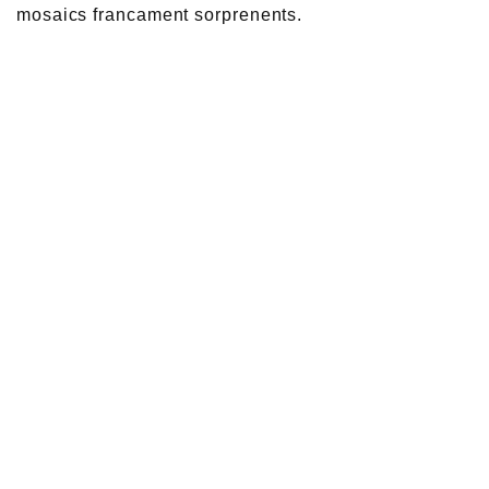
mosaics francament sorprenents.