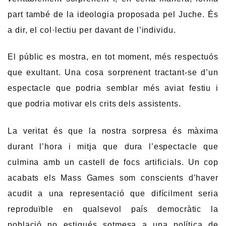
part també de la ideologia proposada pel Juche. És
a dir, el col·lectiu per davant de l’individu.
El públic es mostra, en tot moment, més respectuós
que exultant. Una cosa sorprenent tractant-se d’un
espectacle que podria semblar més aviat festiu i
que podria motivar els crits dels assistents.
La veritat és que la nostra sorpresa és màxima
durant l’hora i mitja que dura l’espectacle que
culmina amb un castell de focs artificials. Un cop
acabats els Mass Games som conscients d’haver
acudit a una representació que difícilment seria
reproduïble en qualsevol país democràtic la
població no estigués sotmesa a una política de