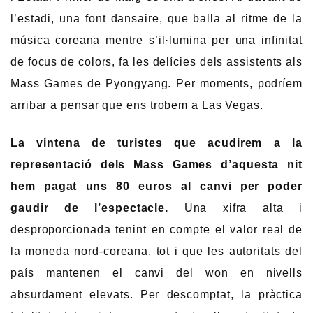
l’estadi, una font dansaire, que balla al ritme de la
música coreana mentre s’il·lumina per una infinitat
de focus de colors, fa les delícies dels assistents als
Mass Games de Pyongyang. Per moments, podríem
arribar a pensar que ens trobem a Las Vegas.
La vintena de turistes que acudirem a la
representació dels Mass Games d’aquesta nit
hem pagat uns 80 euros al canvi per poder
gaudir de l’espectacle.
Una xifra alta i
desproporcionada tenint en compte el valor real de
la moneda nord-coreana, tot i que les autoritats del
país mantenen el canvi del won en nivells
absurdament elevats. Per descomptat, la pràctica