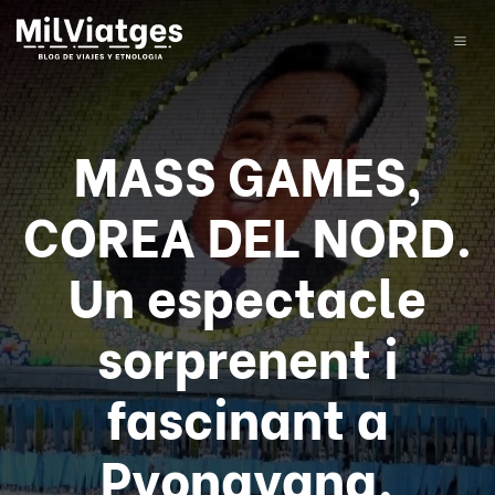
MASS GAMES,
COREA DEL NORD.
Un espectacle
sorprenent i
fascinant a
Pyongyang.