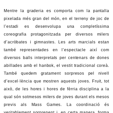
Mentre la graderia es comporta com la pantalla
pixelada més gran del món, en el terreny de joc de
l’estadi es desenvolupa una completíssima
coreografia protagonitzada per diversos milers
d’acròbates i gimnastes. Les arts marcials estan
també representades en l’espectacle així com
diversos balls interpretats per centenars de dones
abillades amb el hanbok, el vestit tradicional coreà.
També quedem gratament sorpresos pel nivell
d’excel·lència que mostren aquests joves. Fruit, tot
això, de les hores i hores de fèrria disciplina a la
qual són sotmesos milers de joves durant els mesos
previs als Mass Games. La coordinació és
veritablement sorprenent i, en certa manera, forma