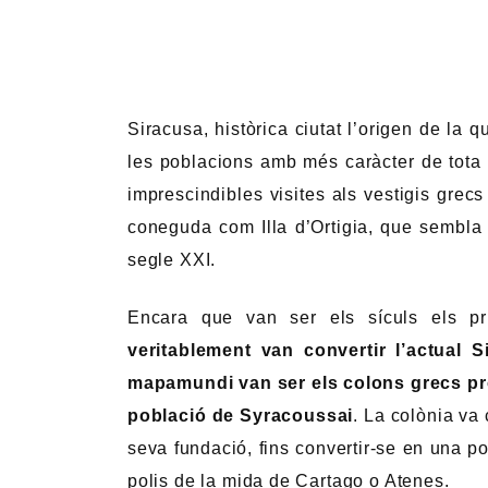
Siracusa, històrica ciutat l’origen de la 
les poblacions amb més caràcter de tota S
imprescindibles visites als vestigis grecs
coneguda com Illa d’Ortigia, que sembla 
segle XXI.
Encara que van ser els sículs els pri
veritablement van convertir l’actual 
mapamundi van ser els colons grecs pro
població de Syracoussai
. La colònia va
seva fundació, fins convertir-se en una p
polis de la mida de Cartago o Atenes.