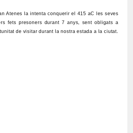
an Atenes la intenta conquerir el 415 aC les seves
rs fets presoners durant 7 anys, sent obligats a
unitat de visitar durant la nostra estada a la ciutat.