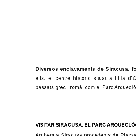
Diversos enclavaments de Siracusa, fo
ells, el centre històric situat a l’illa d
passats grec i romà, com el Parc Arqueolò
VISITAR SIRACUSA. EL PARC ARQUEOLÒ
Arribem a Siracusa procedents de Piazza 