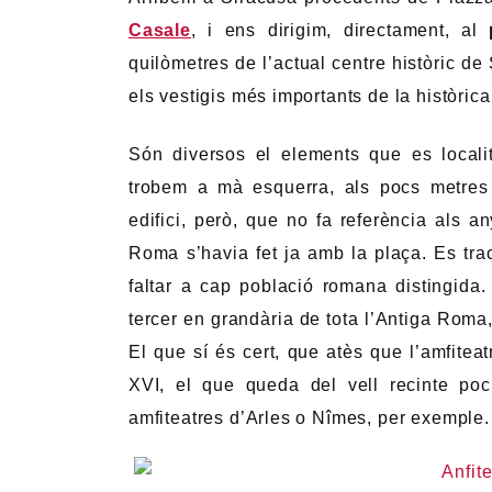
Casale
, i ens dirigim, directament, al
quilòmetres de l’actual centre històric de 
els vestigis més importants de la històric
Són diversos el elements que es localit
trobem a mà esquerra, als pocs metres 
edifici, però, que no fa referència als 
Roma s’havia fet ja amb la plaça. Es tr
faltar a cap població romana distingida
tercer en grandària de tota l’Antiga Roma,
El que sí és cert, que atès que l’amfiteat
XVI, el que queda del vell recinte poc
amfiteatres d’Arles o Nîmes, per exemple.