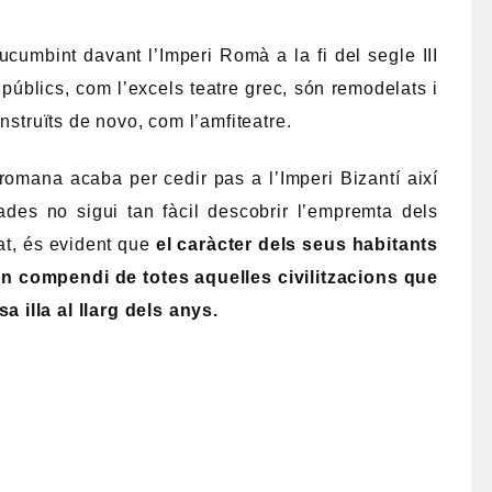
ucumbint davant l’Imperi Romà a la fi del segle III
públics, com l’excels teatre grec, són remodelats i
nstruïts de novo, com l’amfiteatre.
a romana acaba per cedir pas a l’Imperi Bizantí així
des no sigui tan fàcil descobrir l’empremta dels
tat, és evident que
el caràcter dels seus habitants
 un compendi de totes aquelles civilitzacions que
 illa al llarg dels anys.