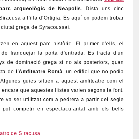
parc arqueològic de Neapolis
. Dista uns cinc
Siracusa a l’illa d’Ortigia. És aquí on podem trobar
a ciutat grega de Syracoussai.
zen en aquest parc històric. El primer d’ells, el
de franquejar la porta d’entrada. Es tracta d’un
anys de dominació grega si no als posteriors, quan
acta de
l’Amfiteatre Romà
, un edifici que no podia
. Algunes guies situen a aquest amfiteatre com el
 encara que aquestes llistes varien segons la font.
re va ser utilitzat com a pedrera a partir del segle
 pot competir en espectacularitat amb els bells