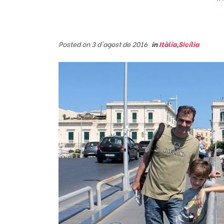
Posted on 3 d'agost de 2016
in
Itàlia
,
Sicília