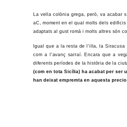
La vella colònia grega, però, va acabar s
aC, moment en el qual molts dels edificis 
adaptats al gust romà i molts altres són co
Igual que a la resta de l’illa, la Siracus
com a l’avanç sarraí. Encara que a vega
diferents períodes de la història de la ciu
(com en tota Sicília) ha acabat per ser
han deixat empremta en aquesta preciosa