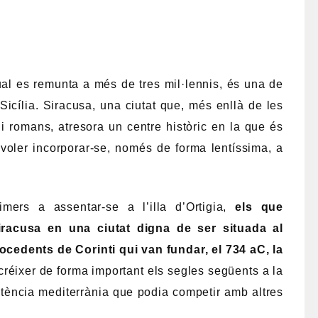
qual es remunta a més de tres mil·lennis, és una de
icília. Siracusa, una ciutat que, més enllà de les
 i romans, atresora un centre històric en la que és
voler incorporar-se, només de forma lentíssima, a
mers a assentar-se a l’illa d’Ortigia,
els que
Siracusa en una ciutat digna de ser situada al
cedents de Corinti qui van fundar, el 734 aC, la
 créixer de forma important els segles següents a la
otència mediterrània que podia competir amb altres