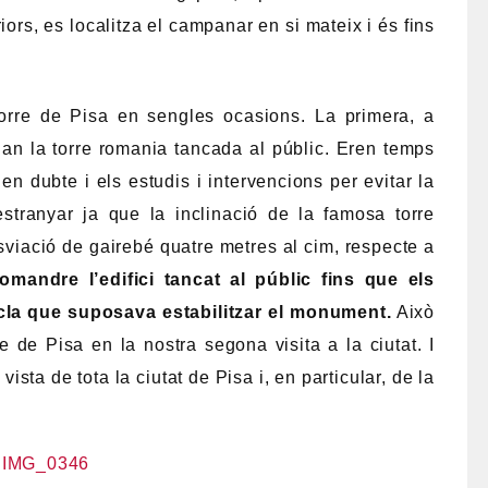
eriors, es localitza el campanar en si mateix i és fins
 Torre de Pisa en sengles ocasions. La primera, a
uan la torre romania tancada al públic. Eren temps
 en dubte i els estudis i intervencions per evitar la
stranyar ja que la inclinació de la famosa torre
viació de gairebé quatre metres al cim, respecte a
andre l’edifici tancat al públic fins que els
ecla que suposava estabilitzar el monument.
Això
e de Pisa en la nostra segona visita a la ciutat. I
vista de tota la ciutat de Pisa i, en particular, de la