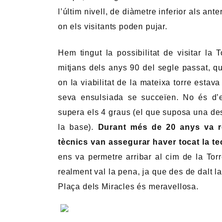
l’últim nivell, de diàmetre inferior als ant
on els visitants poden pujar.
Hem tingut la possibilitat de visitar la
mitjans dels anys 90 del segle passat, q
on la viabilitat de la mateixa torre estava
seva ensulsiada se succeïen. No és d’e
supera els 4 graus (el que suposa una des
la base).
Durant més de 20 anys va rom
tècnics van assegurar haver tocat la t
ens va permetre arribar al cim de la Torr
realment val la pena, ja que des de dalt la 
Plaça dels Miracles és meravellosa.