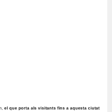
im,
el que porta als visitants fins a aquesta ciutat