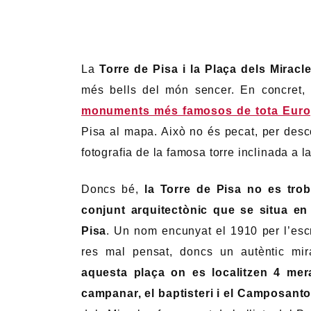
La
Torre de Pisa i la Plaça dels Miracle
més bells del món sencer. En concret, 
monuments més famosos de tota Eur
Pisa al mapa. Això no és pecat, per desco
fotografia de la famosa torre inclinada a la
Doncs bé,
la Torre de Pisa no es trob
conjunt arquitectònic que se situa e
Pisa
. Un nom encunyat el 1910 per l’escr
res mal pensat, doncs un autèntic mira
aquesta plaça on es localitzen 4 mera
campanar, el baptisteri i el Camposant