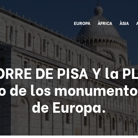
EUROPA
ÀFRICA
ÀSIA
TORRE DE PISA Y la 
o de los monumento
de Europa.