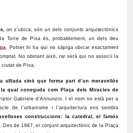
s,
on s’ubica, són un dels conjunts arquitectònics
la Torre de Pisa és, probablement, un dels deu
opa
. Potser hi ha qui no sàpiga ubicar exactament
mptat. No obstant això, rar serà qui no associï la
 ciutat de Pisa.
a aïllada sinó que forma part d’un meravellós
n la qual coneguda com Plaça dels Miracles de
iptor Gabriele d’Annunzio. I el nom no està per a
cle de l’urbanisme i l’arquitectura ens sembla
velloses construccions: la catedral, el famós
o
. Des de 1987, el conjunt arquitectònic de la Plaça