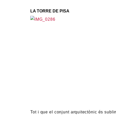
LA TORRE DE PISA
Tot i que el conjunt arquitectònic és subl