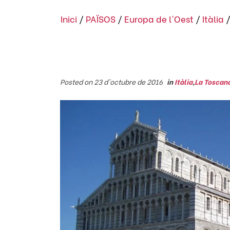
Inici
/
PAÏSOS
/
Europa de l'Oest
/
Itàlia
Posted on 23 d'octubre de 2016
in
Itàlia
,
La Toscan