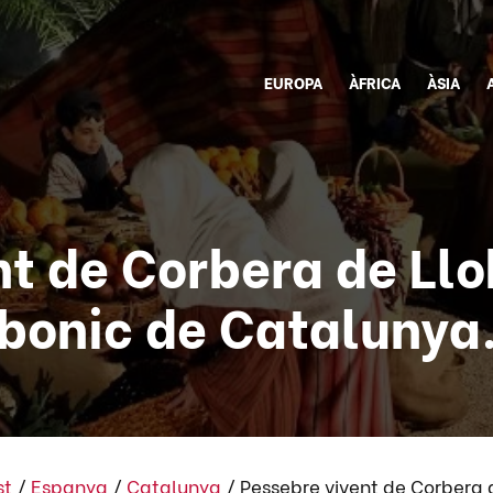
EUROPA
ÀFRICA
ÀSIA
nt de Corbera de Llo
bonic de Catalunya
st
/
Espanya
/
Catalunya
/
Pessebre vivent de Corbera 