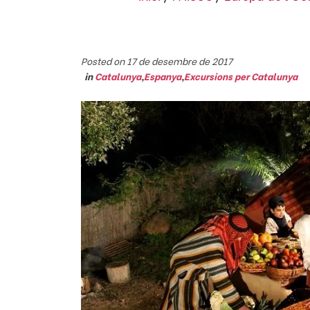
Posted on 17 de desembre de 2017
in
Catalunya
,
Espanya
,
Excursions per Catalunya