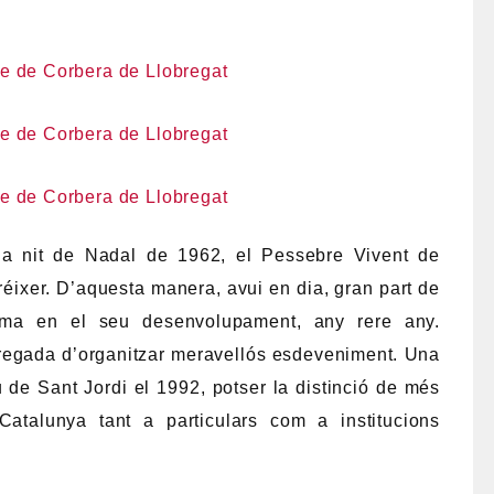
la nit de Nadal de 1962, el Pessebre Vivent de
éixer. D’aquesta manera, avui en dia, gran part de
orma en el seu desenvolupament, any rere any.
rregada d’organitzar meravellós esdeveniment. Una
u de Sant Jordi el 1992, potser la distinció de més
 Catalunya tant a particulars com a institucions