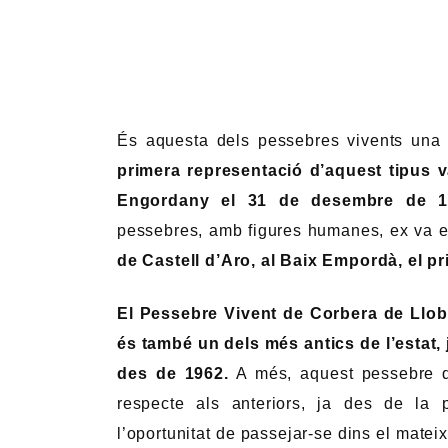
És aquesta dels pessebres vivents una 
primera representació d’aquest tipus va
Engordany el 31 de desembre de 1
pessebres, amb figures humanes, ex va e
de Castell d’Aro, al Baix Empordà, el pr
El Pessebre Vivent de Corbera de Llobre
és també un dels més antics de l’estat
des de 1962.
A més, aquest pessebre d
respecte als anteriors, ja des de la p
l’oportunitat de passejar-se dins el mate