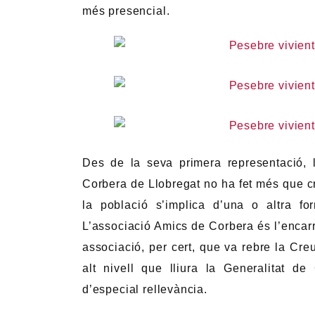
més presencial.
Des de la seva primera representació, 
Corbera de Llobregat no ha fet més que cr
la població s’implica d’una o altra f
L’associació Amics de Corbera és l’enca
associació, per cert, que va rebre la Cre
alt nivell que lliura la Generalitat de
d’especial rellevància.