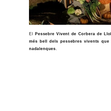
El
Pessebre Vivent de Corbera de Llo
més bell dels pessebres vivents que 
nadalenques
.