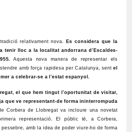
tradició relativament nova.
Es considera que la
 tenir lloc a la localitat andorrana d’Escaldes-
955.
Aquesta nova manera de representar els
stendre amb força rapidesa per Catalunya, sent
el
imer a celebrar-se a l’estat espanyol.
gat, el que hem tingut l’oportunitat de visitar,
, ja que ve representant-de forma ininterrompuda
e Corbera de Llobregat va incloure una novetat
rimera representació. El públic té, a Corbera,
ix pessebre, amb la idea de poder viure-ho de forma