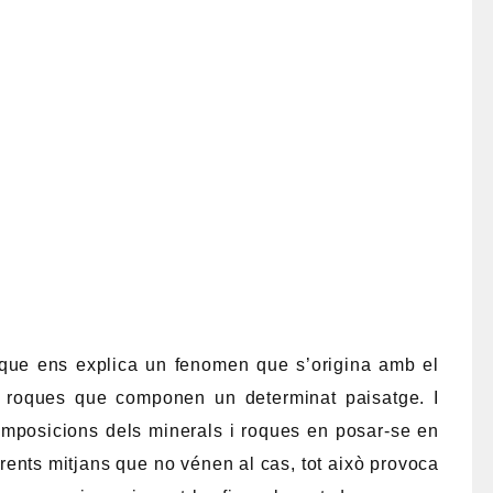
 que ens explica un fenomen que s’origina amb el
 roques que componen un determinat paisatge. I
mposicions dels minerals i roques en posar-se en
rents mitjans que no vénen al cas, tot això provoca