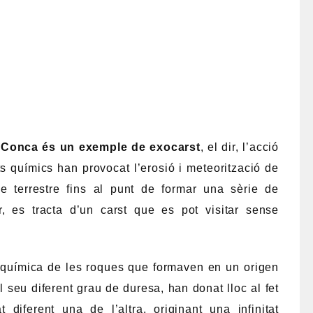
e Conca és un exemple de exocarst
, el dir, l’acció
ts químics han provocat l’erosió i meteorització de
ie terrestre fins al punt de formar una sèrie de
r, es tracta d’un carst que es pot visitar sense
ó química de les roques que formaven en un origen
 seu diferent grau de duresa, han donat lloc al fet
 diferent una de l’altra, originant una infinitat