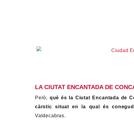
LA CIUTAT ENCANTADA DE CONC
Però,
què és la Ciutat Encantada de 
càrstic situat en la qual és coneg
Valdecabras.