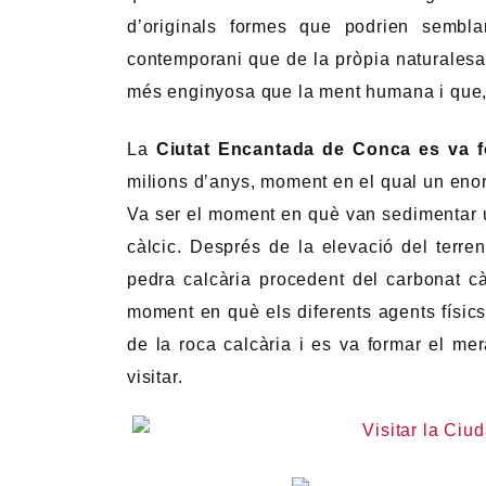
d’originals formes que podrien sembla
contemporani que de la pròpia naturalesa
més enginyosa que la ment humana i que, u
La
Ciutat Encantada de Conca es va f
milions d’anys, moment en el qual un enor
Va ser el moment en què van sedimentar u
càlcic. Després de la elevació del terre
pedra calcària procedent del carbonat cà
moment en què els diferents agents físic
de la roca calcària i es va formar el mer
visitar.