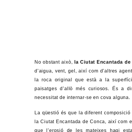
No obstant això,
la Ciutat Encantada d
d’aigua, vent, gel, així com d’altres agen
la roca original que està a la superfíc
paisatges d’allò més curiosos. És a di
necessitat de internar-se en cova alguna.
La qüestió és que la diferent composici
la Ciutat Encantada de Conca, així com el
que l’erosió de les mateixes hagi estat