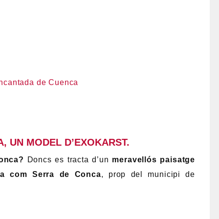
A, UN MODEL D’EXOKARST.
Conca?
Doncs es tracta d’un
meravellós paisatge
uda com Serra de Conca
, prop del municipi de