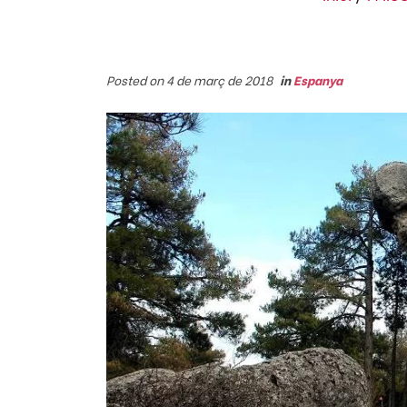
Posted on 4 de març de 2018
in
Espanya