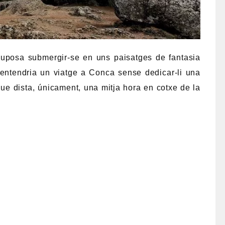
uposa submergir-se en uns paisatges de fantasia
s’entendria un viatge a Conca sense dedicar-li una
que dista, únicament, una mitja hora en cotxe de la