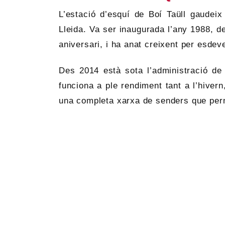
L’estació d’esquí de Boí Taüll gaudeix
Lleida. Va ser inaugurada l’any 1988, d
aniversari, i ha anat creixent per esdev
Des 2014 està sota l’administració de 
funciona a ple rendiment tant a l’hivern
una completa xarxa de senders que perm