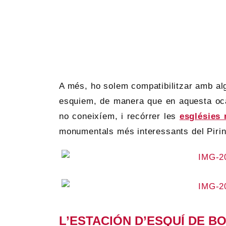
A més, ho solem compatibilitzar amb al
esquiem, de manera que en aquesta oc
no coneixíem, i recórrer les
esglésies 
monumentals més interessants del Pirin
L’ESTACIÓN D’ESQUÍ DE BO