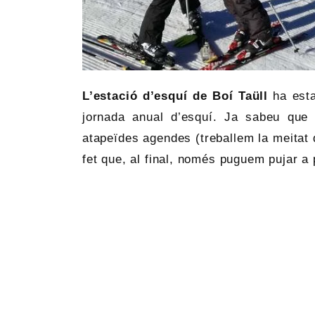
L’estació d’esquí de Boí Taüll
ha esta
jornada anual d’esquí. Ja sabeu que 
atapeïdes agendes (treballem la meitat
fet que, al final, només puguem pujar a