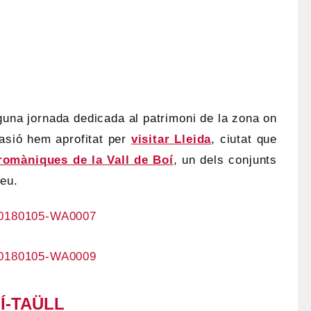
guna jornada dedicada al patrimoni de la zona on
asió hem aprofitat per
visitar Lleida
, ciutat que
romàniques de la Vall de Boí
, un dels conjunts
eu.
Í-TAÜLL