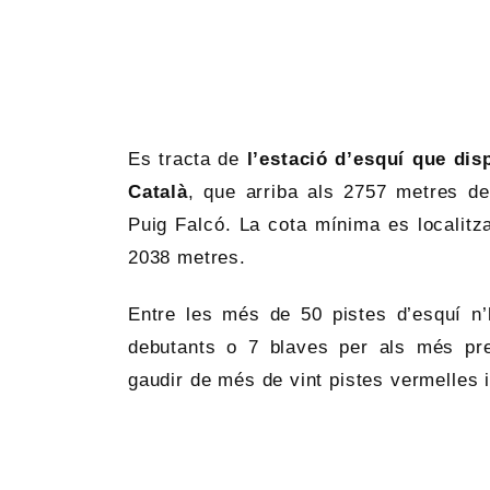
Es tracta de
l’estació d’esquí que dis
Català
, que arriba als 2757 metres 
Puig Falcó. La cota mínima es localitz
2038 metres.
Entre les més de 50 pistes d’esquí n’h
debutants o 7 blaves per als més pr
gaudir de més de vint pistes vermelles 