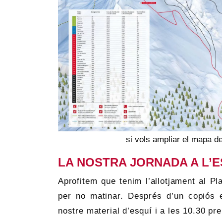
si vols ampliar el mapa de
LA NOSTRA JORNADA A L’E
Aprofitem que tenim l’allotjament al Pl
per no matinar. Després d’un copiós e
nostre material d’esquí i a les 10.30 p