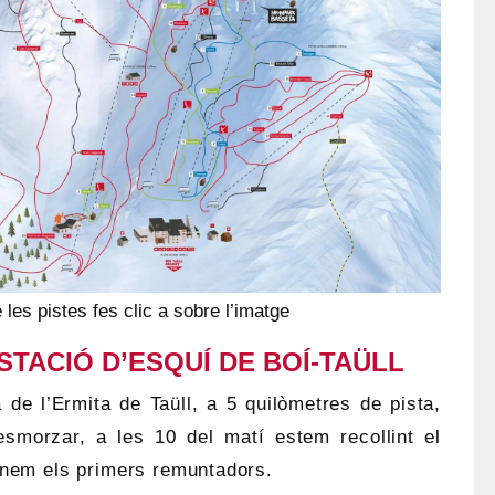
 les pistes fes clic a sobre l’imatge
STACIÓ D’ESQUÍ DE BOÍ-TAÜLL
a de l’Ermita de Taüll, a 5 quilòmetres de pista,
smorzar, a les 10 del matí estem recollint el
renem els primers remuntadors.