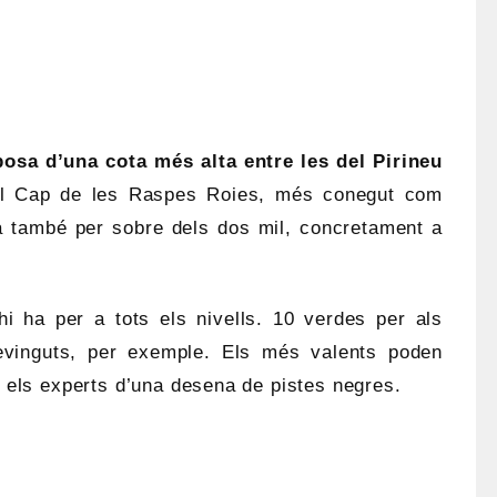
posa d’una cota més alta entre les del Pirineu
del Cap de les Raspes Roies, més conegut com
a també per sobre dels dos mil, concretament a
i ha per a tots els nivells. 10 verdes per als
evinguts, per exemple. Els més valents poden
i els experts d’una desena de pistes negres.