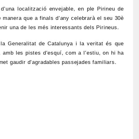
 d’una localització envejable, en ple Pirineu de
e manera que a finals d’any celebrarà el seu 30è
enir una de les més interessants dels Pirineus.
la Generalitat de Catalunya i la veritat és que
, amb les pistes d’esquí, com a l’estiu, on hi ha
et gaudir d’agradables passejades familiars.