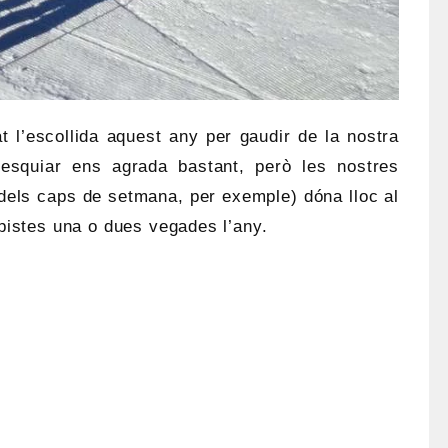
t l’escollida aquest any per gaudir de la nostra
esquiar ens agrada bastant, però les nostres
 dels caps de setmana, per exemple) dóna lloc al
 pistes una o dues vegades l’any.