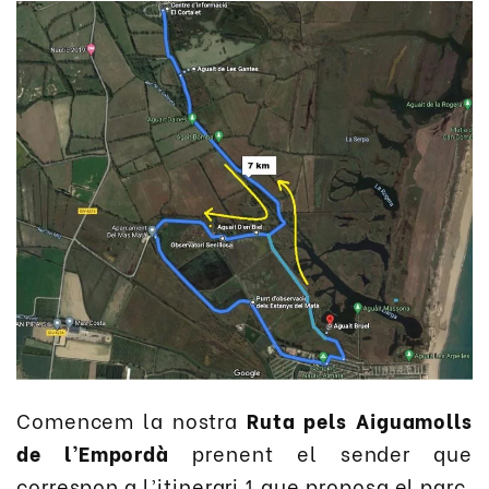
Comencem la nostra
Ruta pels Aiguamolls
de l’Empordà
prenent el sender que
correspon a l’itinerari 1 que proposa el parc.