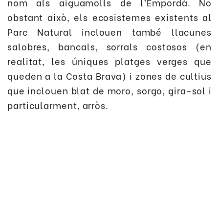
nom als aiguamolls de l’Empordà. No
obstant això, els ecosistemes existents al
Parc Natural inclouen també llacunes
salobres, bancals, sorrals costosos (en
realitat, les úniques platges verges que
queden a la Costa Brava) i zones de cultius
que inclouen blat de moro, sorgo, gira-sol i
particularment, arròs.