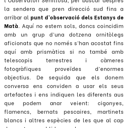
la sendera que pren direcció sud fins a
arribar al
punt d’observació dels Estanys de
Matà
. Aquí no estem sols, doncs coincidim
amb un grup d’una dotzena ornitòlegs
aficionats que no només s’han acostat fins
aquí amb prismàtics si no també amb
telescopis terrestres i càmeres
fotogràfiques proveïdes d’enormes
objectius. De seguida que els donem
conversa ens conviden a usar els seus
artefactes i ens indiquen les diferents aus
que podem anar veient: cigonyes,
flamencs, bernats pescaires, martinets
blancs i altres espècies de les que al cap