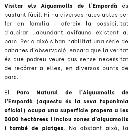
Visitar els Aiguamolls de l’Empordà
és
bastant fàcil. Hi ha diverses rutes aptes per
fer en família i ofereix la possibilitat
d’albirar l’abundant avifauna existent al
parc. Per a això s’han habilitat una sèrie de
cabanes d’observació, encara que la veritat
és que podreu veure aus sense necessitat
de recórrer a elles, en diversos punts de
parc.
El
Parc Natural de l’Aiguamolls de
l’Empordà (aquesta és la seva toponímia
oficial) ocupa una superfície propera a les
5000 hectàrees i inclou zones d’aiguamolls
i també de platges
. No obstant això, la