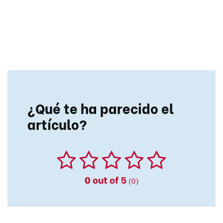
¿Qué te ha parecido el
artículo?
0
out of 5
(0)