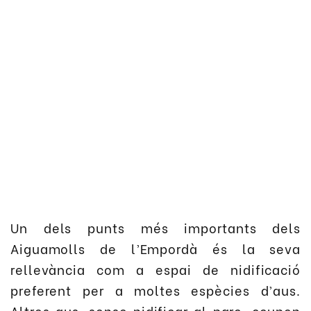
Un dels punts més importants dels
Aiguamolls de l’Empordà és la seva
rellevància com a espai de nidificació
preferent per a moltes espècies d’aus.
Altres aus, sense nidificar al parc, ocupen