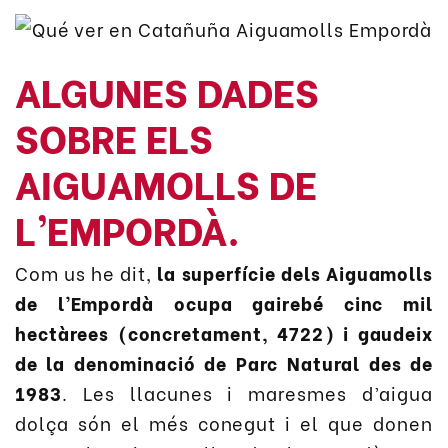
ALGUNES DADES
SOBRE ELS
AIGUAMOLLS DE
L’EMPORDÀ.
Com us he dit,
la superfície dels Aiguamolls
de l’Empordà ocupa gairebé cinc mil
hectàrees (concretament, 4722) i gaudeix
de la denominació de Parc Natural des de
1983
. Les llacunes i maresmes d’aigua
dolça són el més conegut i el que donen