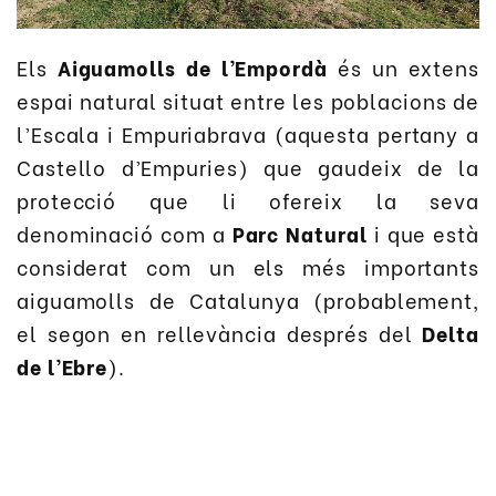
Els
Aiguamolls de l’Empordà
és un extens
espai natural situat entre les poblacions de
l’Escala i Empuriabrava (aquesta pertany a
Castello d’Empuries) que gaudeix de la
protecció que li ofereix la seva
denominació com a
Parc Natural
i que està
considerat com un els més importants
aiguamolls de Catalunya (probablement,
el segon en rellevància després del
Delta
de l’Ebre
).