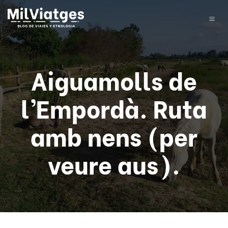
Aiguamolls de
l’Empordà. Ruta
amb nens (per
veure aus).