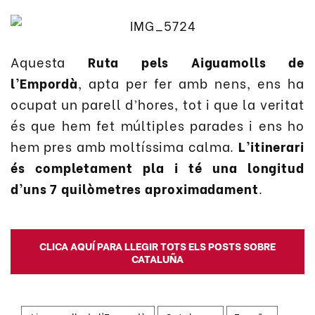
Aquesta
Ruta pels Aiguamolls de
l’Empordà
, apta per fer amb nens, ens ha
ocupat un parell d’hores, tot i que la veritat
és que hem fet múltiples parades i ens ho
hem pres amb moltíssima calma.
L’itinerari
és completament pla i té una longitud
d’uns 7 quilòmetres aproximadament
.
CLICA AQUÍ PARA LLEGIR TOTS ELS POSTS SOBRE
CATALUÑA