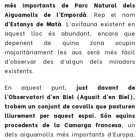
més importants de Parc Natural dels
Aiguamolls de l’Empordà
. Rep el nom
d’Estanys de Matà
. L’avifauna existent en
aquest lloc és abundant, encara que
depenent de quina zona ocupin
majoritàriament les aus serà més fàcil
d’observar des d’algun dels miradors
existents.
En aquest punt,
just davant de
l’Observatori d’en Biel (Aguait d’en Biel),
trobem un conjunt de cavalls que pasturen
lliurement per aquest espai. Són equins
procedents de la Camarga francesa
, un
dels aiguamolls més importants d’Europa.