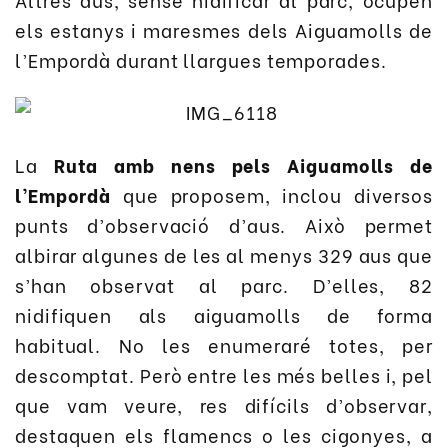
els estanys i maresmes dels Aiguamolls de
l’Empordà durant llargues temporades.
La
Ruta amb nens pels Aiguamolls de
l’Empordà
que proposem, inclou diversos
punts d’observació d’aus. Això permet
albirar algunes de les al menys 329 aus que
s’han observat al parc. D’elles, 82
nidifiquen als aiguamolls de forma
habitual. No les enumeraré totes, per
descomptat. Però entre les més belles i, pel
que vam veure, res difícils d’observar,
destaquen els flamencs o les cigonyes, a