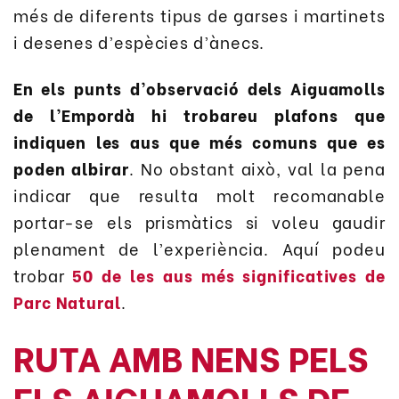
més de diferents tipus de garses i martinets
i desenes d’espècies d’ànecs.
En els punts d’observació dels Aiguamolls
de l’Empordà hi trobareu plafons que
indiquen les aus que més comuns que es
poden albirar
. No obstant això, val la pena
indicar que resulta molt recomanable
portar-se els prismàtics si voleu gaudir
plenament de l’experiència. Aquí podeu
trobar
50 de les aus més significatives de
Parc Natural
.
RUTA AMB NENS PELS
ELS AIGUAMOLLS DE