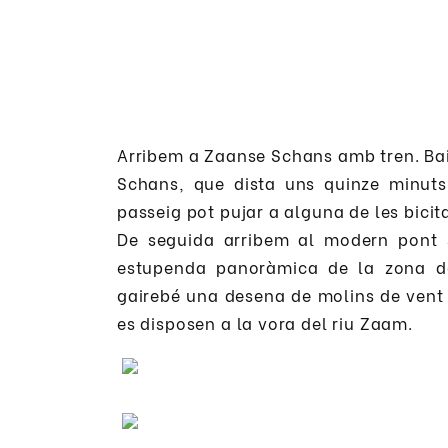
Arribem a Zaanse Schans amb tren. Baix
Schans, que dista uns quinze minuts 
passeig pot pujar a alguna de les bicita
De seguida arribem al modern pont 
estupenda panoràmica de la zona de
gairebé una desena de molins de vent d
es disposen a la vora del riu Zaam.