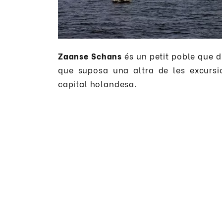
Zaanse Schans
és un petit poble que 
que suposa una altra de les excurs
capital holandesa.