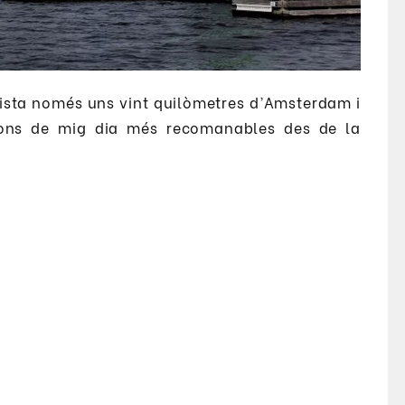
dista només uns vint quilòmetres d’Amsterdam i
ions de mig dia més recomanables des de la