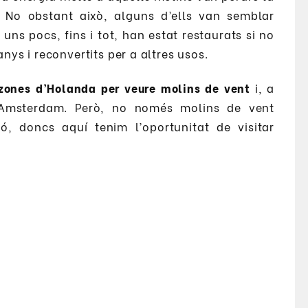
. No obstant això, alguns d’ells van semblar
 uns pocs, fins i tot, han estat restaurats si no
nys i reconvertits per a altres usos.
zones d’Holanda per veure molins de vent
i, a
 Amsterdam. Però, no només molins de vent
, doncs aquí tenim l’oportunitat de visitar