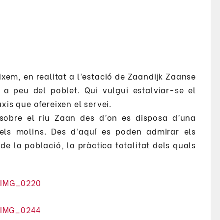
em, en realitat a l’estació de Zaandijk Zaanse
a peu del poblet. Qui vulgui estalviar-se el
xis que ofereixen el servei.
sobre el riu Zaan des d’on es disposa d’una
ls molins. Des d’aquí es poden admirar els
e la població, la pràctica totalitat dels quals