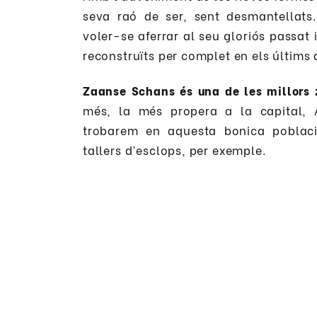
seva raó de ser, sent desmantellats
voler-se aferrar al seu gloriós passat i
reconstruïts per complet en els últims a
Zaanse Schans és una de les millors 
més, la més propera a la capital,
trobarem en aquesta bonica població
tallers d’esclops, per exemple.