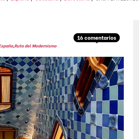
16 comentarios
España
,
Ruta del Modernismo