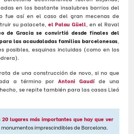
adas en los bastante insalubres barrios del
no fue así en el caso del gran mecenas de
truir su palacete,
el Palau Güell
, en el Raval
eo de Gracia se convirtió desde finales del
 para las acaudaladas familias barcelonesas
,
s posibles, esquinas incluidas (como en los
edrera).
rata de una construcción de novo, si no que
evada a término por
Antoni Gaudí
de una
 hecho, se repite también para las casas Lleó
s
20 lugares más importantes que hay que ver
os monumentos imprescindibles de Barcelona.