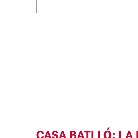
CASA BATLLÓ: LA