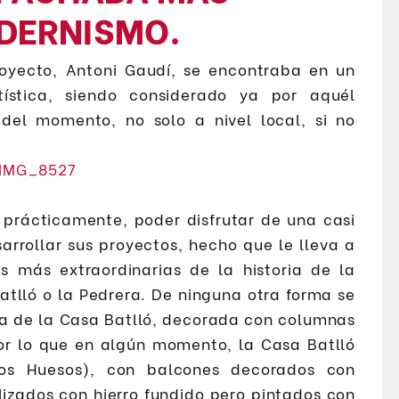
ODERNISMO.
yecto, Antoni Gaudí, se encontraba en un
stica, siendo considerado ya por aquél
del momento, no solo a nivel local, si no
prácticamente, poder disfrutar de una casi
arrollar sus proyectos, hecho que le lleva a
s más extraordinarias de la historia de la
atlló o la Pedrera. De ninguna otra forma se
a de la Casa Batlló, decorada con columnas
or lo que en algún momento, la Casa Batlló
os Huesos), con balcones decorados con
lizados con hierro fundido pero pintados con