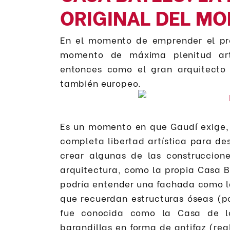
ORIGINAL DEL M
En el momento de emprender el pro
momento de máxima plenitud artí
entonces como el gran arquitecto 
también europeo.
Es un momento en que Gaudí exige, 
completa libertad artística para des
crear algunas de las construccione
arquitectura, como la propia Casa B
podría entender una fachada como l
que recuerdan estructuras óseas (p
fue conocida como la Casa de l
barandillas en forma de antifaz (rea