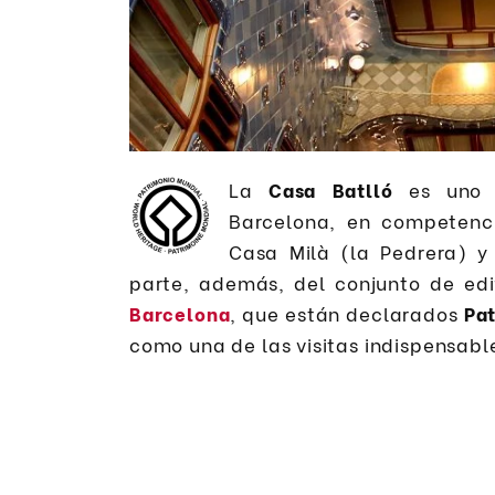
La
Casa Batlló
es uno d
Barcelona, en competenci
Casa Milà (la Pedrera) 
parte, además, del conjunto de edi
Barcelona
, que están declarados
Pa
como una de las visitas indispensabl