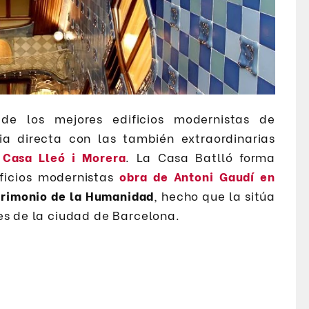
e los mejores edificios modernistas de
a directa con las también extraordinarias
y
Casa Lleó i Morera
. La Casa Batlló forma
ficios modernistas
obra de Antoni Gaudí en
trimonio de la Humanidad
, hecho que la sitúa
es de la ciudad de Barcelona.