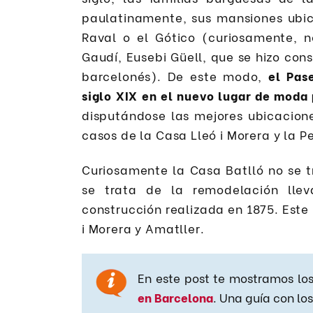
paulatinamente, sus mansiones ubic
Raval o el Gótico (curiosamente, 
Gaudí, Eusebi Güell, que se hizo cons
barcelonés). De este modo,
el Pas
siglo XIX en el nuevo lugar de moda
disputándose las mejores ubicacione
casos de la Casa Lleó i Morera y la P
Curiosamente la Casa Batlló no se t
se trata de la remodelación ll
construcción realizada en 1875. Este
i Morera y Amatller.
En este post te mostramos lo
en Barcelona
. Una guía con l