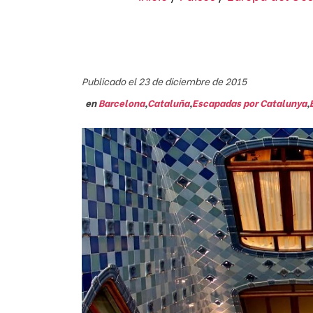
Publicado el 23 de diciembre de 2015
en
Barcelona
,
Cataluña
,
Escapadas por Catalunya
,