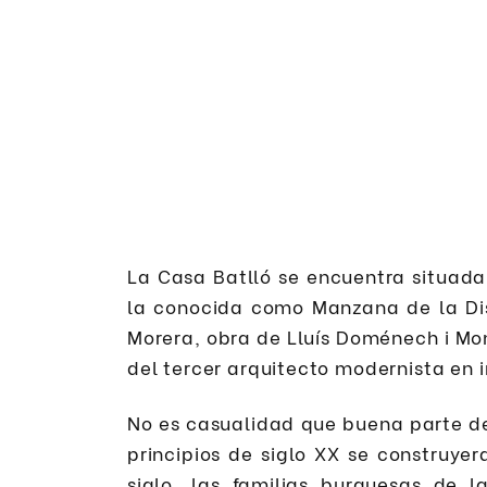
La Casa Batlló se encuentra situada
la conocida como Manzana de la Di
Morera, obra de Lluís Doménech i M
del tercer arquitecto modernista en 
No es casualidad que buena parte d
principios de siglo XX se construye
siglo, las familias burguesas de 