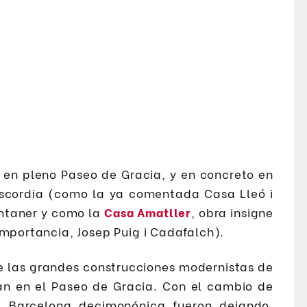
 en pleno Paseo de Gracia, y en concreto en
scordia (como la ya comentada Casa Lleó i
ontaner y como la
Casa Amatller
, obra insigne
importancia, Josep Puig i Cadafalch).
e las grandes construcciones modernistas de
ran en el Paseo de Gracia. Con el cambio de
la Barcelona decimonónica fueron dejando,