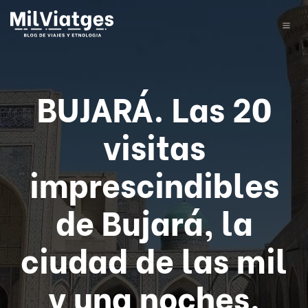
BUJARÁ. Las 20
visitas
imprescindibles
de Bujará, la
ciudad de las mil
y una noches.