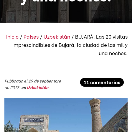
Inicio
/
Países
/
Uzbekistán
/
BUJARÁ. Las 20 visitas
imprescindibles de Bujará, la ciudad de las mil y
una noches.
Publicado el 29 de septiembre
11 comentarios
de 2017
en
Uzbekistán