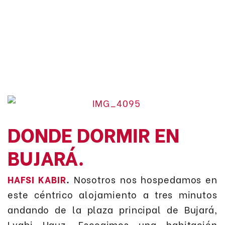
DONDE DORMIR EN
BUJARÁ.
HAFSI KABIR
.
Nosotros nos hospedamos en
este céntrico alojamiento a tres minutos
andando de la plaza principal de Bujará,
Lyabi Hauz. Escogimos una habitación