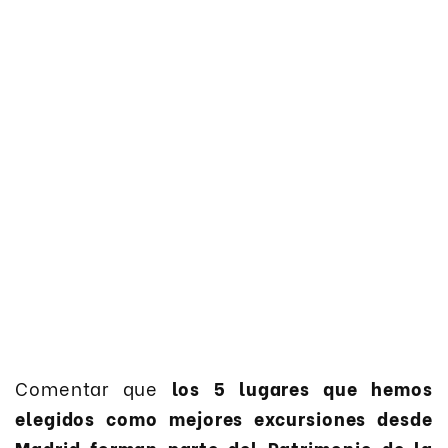
Comentar que
los 5 lugares que hemos
elegidos como mejores excursiones desde
Madrid forman parte del Patrimonio de la