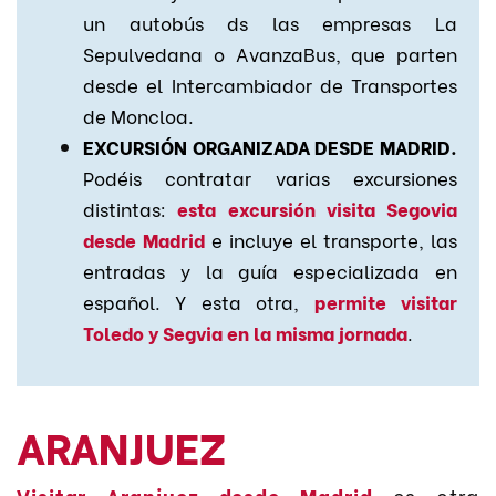
un autobús ds las empresas La
Sepulvedana o AvanzaBus, que parten
desde el Intercambiador de Transportes
de Moncloa.
EXCURSIÓN ORGANIZADA DESDE MADRID.
Podéis contratar varias excursiones
distintas:
esta excursión visita Segovia
desde Madrid
e incluye el transporte, las
entradas y la guía especializada en
español. Y esta otra,
permite visitar
Toledo y Segvia en la misma jornada
.
ARANJUEZ
Visitar Aranjuez desde Madrid
es otra