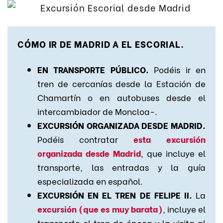
CÓMO IR DE MADRID A EL ESCORIAL.
EN TRANSPORTE PÚBLICO.
Podéis ir en
tren de cercanías desde la Estación de
Chamartín o en autobuses desde el
intercambiador de Moncloa-.
EXCURSIÓN ORGANIZADA DESDE MADRID.
Podéis contratar
esta excursión
organizada desde Madrid
, que incluye el
transporte, las entradas y la guía
especializada en español.
EXCURSIÓN EN EL TREN DE FELIPE II.
La
excursión (que es muy barata)
, incluye el
transporte el tren de época y la visita al