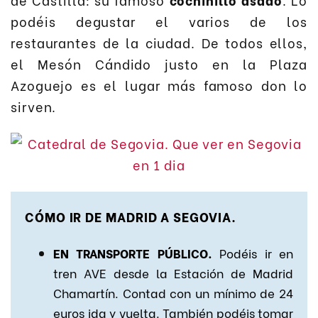
podéis degustar el varios de los
restaurantes de la ciudad. De todos ellos,
el Mesón Cándido justo en la Plaza
Azoguejo es el lugar más famoso don lo
sirven.
CÓMO IR DE MADRID A SEGOVIA.
EN TRANSPORTE PÚBLICO.
Podéis ir en
tren AVE desde la Estación de Madrid
Chamartín. Contad con un mínimo de 24
euros ida y vuelta. También podéis tomar