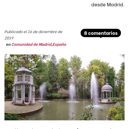
desde Madrid.
Publicado el 16 de diciembre de
8 comentarios
2019
en
Comunidad de Madrid
,
España