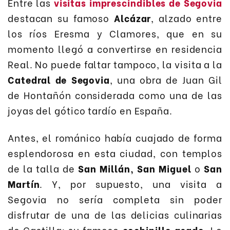
Entre las
visitas imprescindibles de Segovia
destacan su famoso
Alcázar
, alzado entre
los ríos Eresma y Clamores, que en su
momento llegó a convertirse en residencia
Real. No puede faltar tampoco, la visita a la
Catedral de Segovia
, una obra de Juan Gil
de Hontañón considerada como una de las
joyas del gótico tardío en España.
Antes, el románico había cuajado de forma
esplendorosa en esta ciudad, con templos
de la talla de
San Millán,
San Miguel
o
San
Martín
. Y, por supuesto, una visita a
Segovia no sería completa sin poder
disfrutar de una de las delicias culinarias
de Castilla: su famoso
cochinillo asado
. Lo