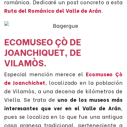
románica. Dedicaré un post concreto a esta
Ruta del Románico del Valle de Arán
.
ECOMUSEO ÇÒ DE
JOANCHIQUET, DE
VILAMÒS.
Especial mención merece el
Ecomuseo Çò
de Joanchichet
, localizado en la población
de Vilamòs, a una decena de kilómetros de
Viella. Se trata de
uno de los museos más
interesantes que ver en el Valle de Arán
,
pues se localiza en lo que fue una antigua
casa aranesa tradicional, perteneciente a