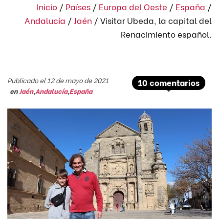
Inicio
/
Países
/
Europa del Oeste
/
España
/
Andalucía
/
Jaén
/
Visitar Ubeda, la capital del
Renacimiento español.
Publicado el 12 de mayo de 2021
10 comentarios
en
Jaén
,
Andalucía
,
España