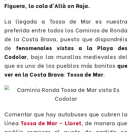
Figuera, la cala d’Allà on Raja.
La llegada a Tossa de Mar es nuestra
preferida entre todos los Caminos de Ronda
de la Costa Brava, puesto que dispondréis
de
fenomenales vistas a la Playa des
Codolar
, bajo las murallas medievales del
que es uno de los pueblos más bonitos
que
ver en la Costa Brava
:
Tossa de Mar
.
Comentar que hay autobuses que cubren la
línea
Tossa de Mar – Lloret
, de manera que
podéis regresar al punto de partida en