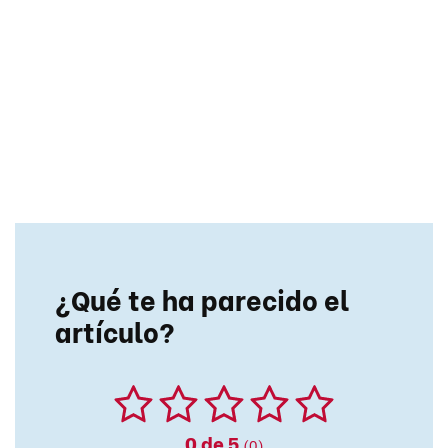
¿Qué te ha parecido el
artículo?
0
de 5
(0)