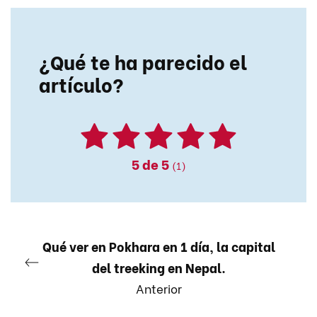
¿Qué te ha parecido el
artículo?
5
de 5
(1)
Qué ver en Pokhara en 1 día, la capital
del treeking en Nepal.
Anterior