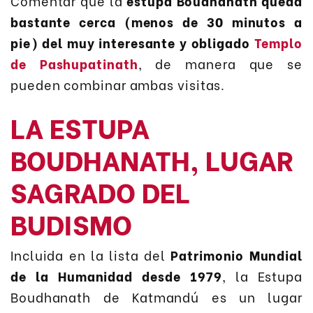
Comentar que la
estupa Boudhanath queda
bastante cerca (menos de 30 minutos a
pie) del muy interesante y obligado
Templo
de Pashupatinath
, de manera que se
pueden combinar ambas visitas.
LA ESTUPA
BOUDHANATH, LUGAR
SAGRADO DEL
BUDISMO
Incluida en la lista del
Patrimonio Mundial
de la Humanidad desde 1979
, la Estupa
Boudhanath de Katmandú es un lugar