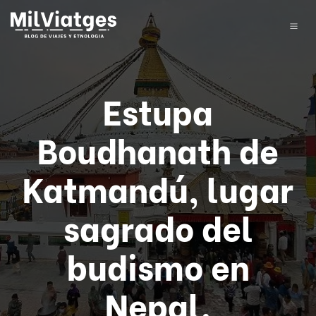
Estupa
Boudhanath de
Katmandú, lugar
sagrado del
budismo en
Nepal.