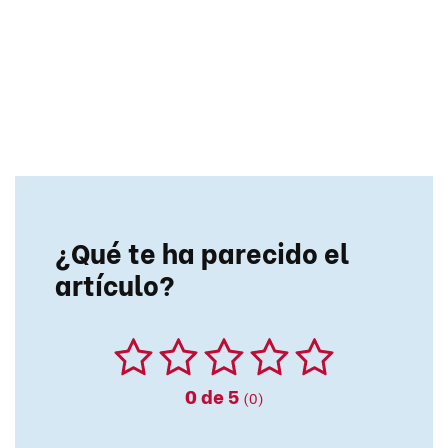
¿Qué te ha parecido el
artículo?
0
de 5
(0)