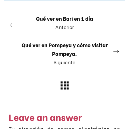
Qué ver en Bari en 1 día
Anterior
Qué ver en Pompeya y cómo visitar
Pompeya.
Siguiente
Leave an answer
Tu dirección de correo electrónico no