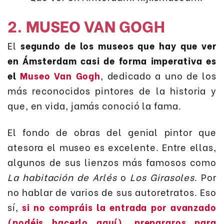
2. MUSEO VAN GOGH
El
segundo de los museos que hay que ver
en Ámsterdam casi de forma imperativa es
el
Museo Van Gogh
, dedicado a uno de los
más reconocidos pintores de la historia y
que, en vida, jamás conoció la fama.
El fondo de obras del genial pintor que
atesora el museo es excelente. Entre ellas,
algunos de sus lienzos más famosos como
La habitación de Arlés
o
Los Girasoles
. Por
no hablar de varios de sus autoretratos. Eso
sí,
si no compráis la entrada por avanzado
(podéis hacerlo aquí), prepararos para