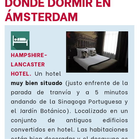
DONDE DORMIR EN
ÁMSTERDAM
HAMPSHIRE-
LANCASTER
HOTEL.
Un hotel
muy bien situado
(justo enfrente de la
parada de tranvía y a 5 minutos
andando de la Sinagoga Portuguesa y
el Jardín Botánico). Localizado en un
conjunto de antiguos edificios
convertidos en hotel. Las habitaciones
están bien decoradas y el desayuno es