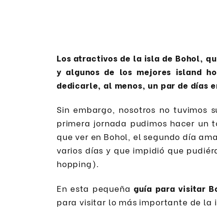
Los atractivos de la isla de Bohol, 
y algunos de los mejores island ho
dedicarle, al menos, un par de días e
Sin embargo, nosotros no tuvimos s
primera jornada pudimos hacer un to
que ver en Bohol, el segundo día aman
varios días y que impidió que pudiéra
hopping).
En esta pequeña
guía para visitar B
para visitar lo más importante de la i