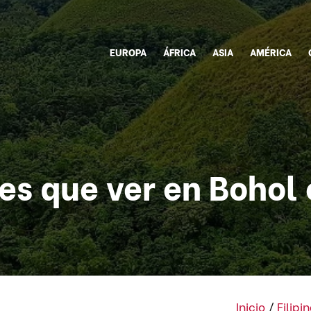
EUROPA
ÁFRICA
ASIA
AMÉRICA
es que ver en Bohol 
Inicio
/
Filipi