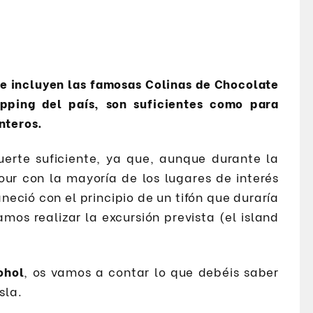
que incluyen las famosas Colinas de Chocolate
pping del país, son suficientes como para
nteros.
uerte suficiente, ya que, aunque durante la
ur con la mayoría de los lugares de interés
eció con el principio de un tifón que duraría
mos realizar la excursión prevista (el island
ohol
, os vamos a contar lo que debéis saber
sla.