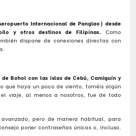
(Aeropuerto Internacional de Panglao) desde
ílo y otros destinos de Filipinas.
Como
ambién dispone de conexiones directas con
s.
a de Bohol con las islas de Cebú, Camiguín y
 que haya un poco de viento, toméis algún
l viaje, al menos a nosotros, fue de todo
 avanzado, pero de manera habitual, para
onsejo poner contraseñas únicas o, incluso,