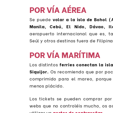
POR VÍA AÉREA
Se puede
volar a la isla de Bohol 
Manila, Cebú, El Nido, Dávao, Ilo
aeropuerto internacional que es, t
Seúl y otros destinos fuera de Filipina
POR VÍA MARÍTIMA
Los distintos
ferries conectan la isl
Siquijor.
Os recomiendo que por poco
comprimido para el mareo, porque e
menos plácido.
Los tickets se pueden comprar por
webs que no controléis mucho, os ac
utilizar un
gestor de contraseñas
.