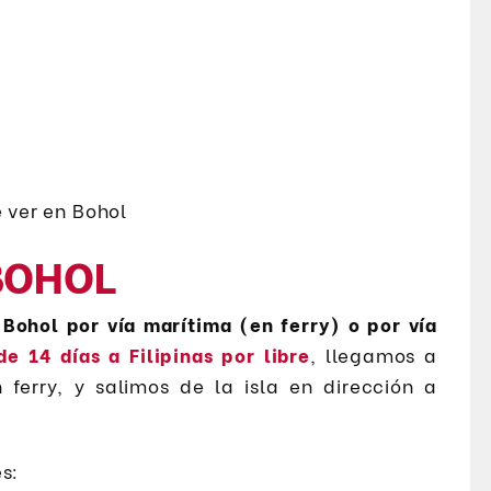
BOHOL
Bohol por vía marítima (en ferry) o por vía
de 14 días a Filipinas por libre
, llegamos a
n ferry, y salimos de la isla en dirección a
s: