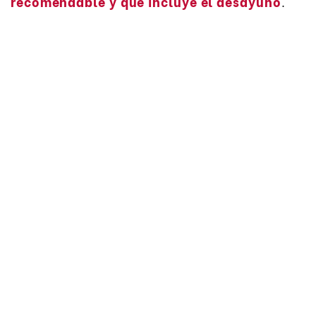
recomendable y que incluye el desayuno
.