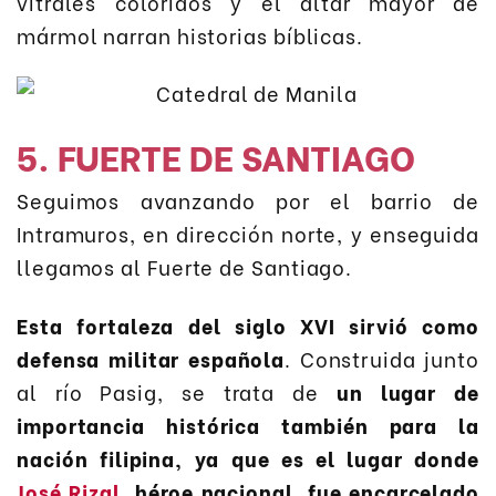
vitrales coloridos y el altar mayor de
mármol narran historias bíblicas.
5. FUERTE DE SANTIAGO
Seguimos avanzando por el barrio de
Intramuros, en dirección norte, y enseguida
llegamos al Fuerte de Santiago.
Esta fortaleza del siglo XVI sirvió como
defensa militar española
. Construida junto
al río Pasig, se trata de
un lugar de
importancia histórica también para la
nación filipina, ya que es el lugar donde
José Rizal
, héroe nacional, fue encarcelado