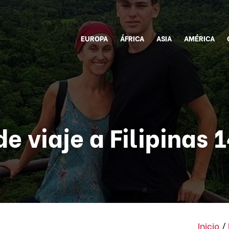
EUROPA
ÁFRICA
ASIA
AMÉRICA
e viaje a Filipinas 
Inicio
/