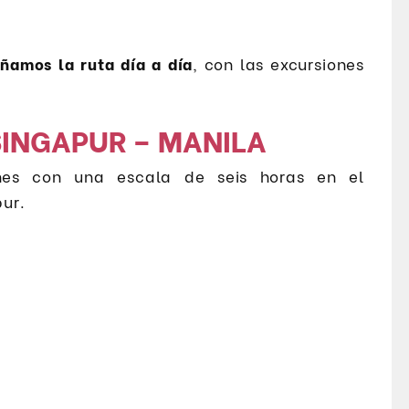
ñamos la ruta día a día
, con las excursiones
SINGAPUR – MANILA
ines con una escala de seis horas en el
ur.