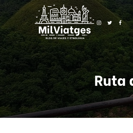
Ruta d