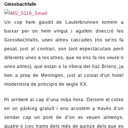
Giessbachfalle
Un cop hem gaudit de Lauterbrunnen tornem a
baixar per on hem vingut i agafem direcció les
Giessbachfalls, unes altres cascades (no se’ns fa
pesat, just al contrari, son tant espectaculars però
diferents unes a les altres, que no ens fa res veure’n
unes altres), que estan a la ribera del llac Brienz, ja
ben a prop de Meiringen, just al costat d’un hotel
modernista de principis de segle XX.
Hi arribem al cap d’una mitja hora. Deixem el cotxe
en un pàrking gratuït i ens acostem a través d’un
sender cap un pont de d’on es veuen almenys,
quatre o cinc trams dels més de quinze dels que es