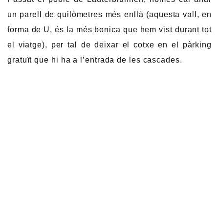
un parell de quilòmetres més enllà (aquesta vall, en
forma de U, és la més bonica que hem vist durant tot
el viatge), per tal de deixar el cotxe en el pàrking
gratuït que hi ha a l’entrada de les cascades.