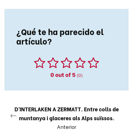
¿Qué te ha parecido el
artículo?
0
out of 5
(0)
D’INTERLAKEN A ZERMATT. Entre colls de
muntanya i glaceres als Alps suïssos.
Anterior