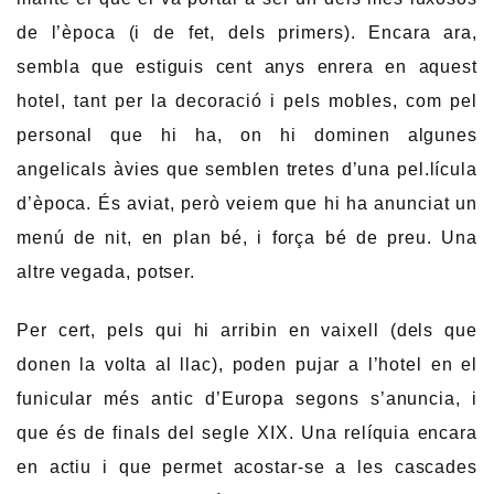
de l’època (i de fet, dels primers). Encara ara,
sembla que estiguis cent anys enrera en aquest
hotel, tant per la decoració i pels mobles, com pel
personal que hi ha, on hi dominen algunes
angelicals àvies que semblen tretes d’una pel.lícula
d’època. És aviat, però veiem que hi ha anunciat un
menú de nit, en plan bé, i força bé de preu. Una
altre vegada, potser.
Per cert, pels qui hi arribin en vaixell (dels que
donen la volta al llac), poden pujar a l’hotel en el
funicular més antic d’Europa segons s’anuncia, i
que és de finals del segle XIX. Una relíquia encara
en actiu i que permet acostar-se a les cascades