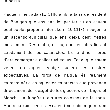
la bossa.
Paguem l’entrada (11 CHF, amb la tarja de resident
de Bönigen que ens han fet per fer nit en aquest
petit poblet proper a Interlaken , 10 CHF), i pugem a
un ascensor-funicular que ens deixa cent metres
més amunt. Des d’allà, es puja per escales fins al
capdamunt de les cataractes. Es fa difícil hores
d’ara començar a aplicar adjectius. Tot el que estem
veient en aquest viatge supera les nostres
expectatives. La força de l’aigua és realment
extraordinària en aquestes cataractes que provenen
directament del desgel de les glaceres de l’Eiger, el
Monch i la Jungfrau, els tres colossos de la zona.
Anem baixant per les escales i no sabem quin tram