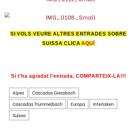
SI VOLS VEURE ALTRES ENTRADES SOBRE
SUISSA CLICA
AQUÍ
Si t’ha agradat l’entrada, COMPARTEIX-LA!!!
Alpes
Cascadas Giessbach
Cascadas Trummelbach
Europa
Interlaken
Suïssa