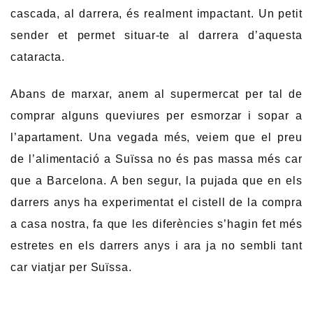
cascada, al darrera, és realment impactant. Un petit
sender et permet situar-te al darrera d’aquesta
cataracta.
Abans de marxar, anem al supermercat per tal de
comprar alguns queviures per esmorzar i sopar a
l’apartament. Una vegada més, veiem que el preu
de l’alimentació a Suïssa no és pas massa més car
que a Barcelona. A ben segur, la pujada que en els
darrers anys ha experimentat el cistell de la compra
a casa nostra, fa que les diferències s’hagin fet més
estretes en els darrers anys i ara ja no sembli tant
car viatjar per Suïssa.