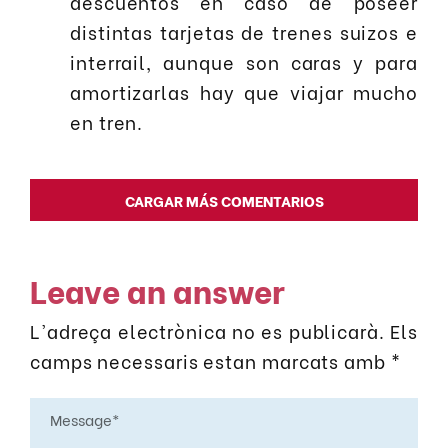
descuentos en caso de poseer
distintas tarjetas de trenes suizos e
interrail, aunque son caras y para
amortizarlas hay que viajar mucho
en tren.
CARGAR MÁS COMENTARIOS
Leave an answer
L'adreça electrònica no es publicarà.
Els
camps necessaris estan marcats amb
*