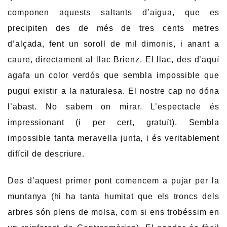
componen aquests saltants d’aigua, que es
precipiten des de més de tres cents metres
d’alçada, fent un soroll de mil dimonis, i anant a
caure, directament al llac Brienz. El llac, des d’aquí
agafa un color verdós que sembla impossible que
pugui existir a la naturalesa. El nostre cap no dóna
l’abast. No sabem on mirar. L’espectacle és
impressionant (i per cert, gratuït). Sembla
impossible tanta meravella junta, i és veritablement
difícil de descriure.
Des d’aquest primer pont comencem a pujar per la
muntanya (hi ha tanta humitat que els troncs dels
arbres són plens de molsa, com si ens trobéssim en