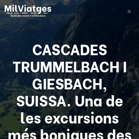
CASCADES
TRUMMELBACH I
GIESBACH,
SUISSA. Una de
les excursions
més boniques des