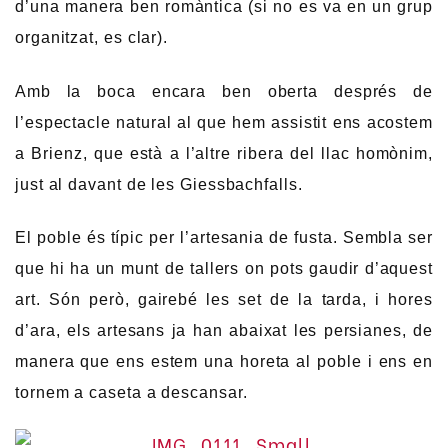
d’una manera ben romàntica (si no es va en un grup
organitzat, es clar).
Amb la boca encara ben oberta després de
l’espectacle natural al que hem assistit ens acostem
a Brienz, que està a l’altre ribera del llac homònim,
just al davant de les Giessbachfalls.
El poble és típic per l’artesania de fusta. Sembla ser
que hi ha un munt de tallers on pots gaudir d’aquest
art. Són però, gairebé les set de la tarda, i hores
d’ara, els artesans ja han abaixat les persianes, de
manera que ens estem una horeta al poble i ens en
tornem a caseta a descansar.