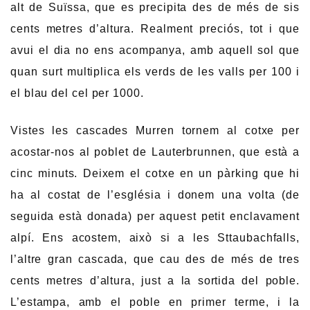
alt de Suïssa, que es precipita des de més de sis
cents metres d’altura. Realment preciós, tot i que
avui el dia no ens acompanya, amb aquell sol que
quan surt multiplica els verds de les valls per 100 i
el blau del cel per 1000.
Vistes les cascades Murren tornem al cotxe per
acostar-nos al poblet de Lauterbrunnen, que està a
cinc minuts. Deixem el cotxe en un pàrking que hi
ha al costat de l’església i donem una volta (de
seguida està donada) per aquest petit enclavament
alpí. Ens acostem, això si a les Sttaubachfalls,
l’altre gran cascada, que cau des de més de tres
cents metres d’altura, just a la sortida del poble.
L’estampa, amb el poble en primer terme, i la