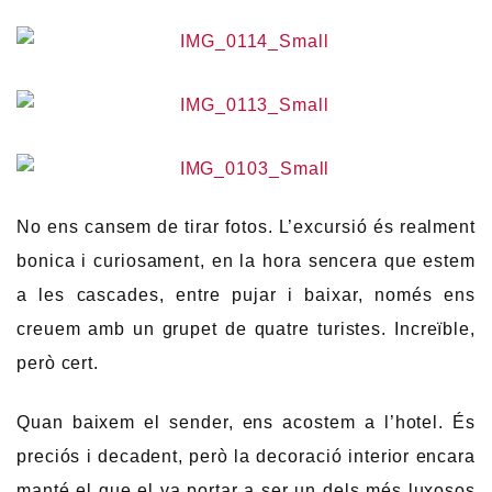
No ens cansem de tirar fotos. L’excursió és realment
bonica i curiosament, en la hora sencera que estem
a les cascades, entre pujar i baixar, només ens
creuem amb un grupet de quatre turistes. Increïble,
però cert.
Quan baixem el sender, ens acostem a l’hotel. És
preciós i decadent, però la decoració interior encara
manté el que el va portar a ser un dels més luxosos