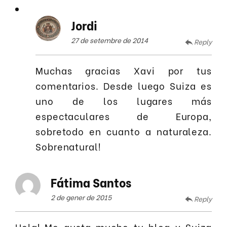
Jordi
27 de setembre de 2014
Reply
Muchas gracias Xavi por tus
comentarios. Desde luego Suiza es
uno de los lugares más
espectaculares de Europa,
sobretodo en cuanto a naturaleza.
Sobrenatural!
Fátima Santos
2 de gener de 2015
Reply
Hola! Me gusta mucho tu blog y Suiza