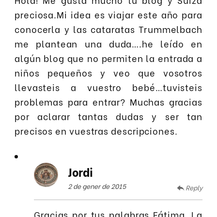
preciosa.Mi idea es viajar este año para
conocerla y las cataratas Trummelbach
me plantean una duda….he leído en
algún blog que no permiten la entrada a
niños pequeños y veo que vosotros
llevasteis a vuestro bebé…tuvisteis
problemas para entrar? Muchas gracias
por aclarar tantas dudas y ser tan
precisos en vuestras descripciones.
Jordi
2 de gener de 2015
Reply
Gracias por tus palabras Fátima. La