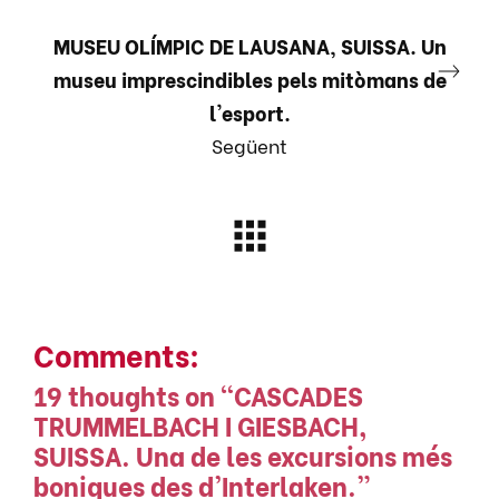
MUSEU OLÍMPIC DE LAUSANA, SUISSA. Un
museu imprescindibles pels mitòmans de
l'esport.
Següent
Comments:
19 thoughts on “
CASCADES
TRUMMELBACH I GIESBACH,
SUISSA. Una de les excursions més
boniques des d’Interlaken.
”