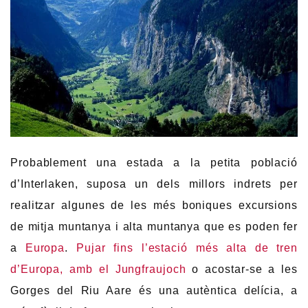
Probablement una estada a la petita població
d’Interlaken, suposa un dels millors indrets per
realitzar algunes de les més boniques excursions
de mitja muntanya i alta muntanya que es poden fer
a
Europa
.
Pujar fins l’estació més alta de tren
d’Europa, amb el Jungfraujoch
o acostar-se a les
Gorges del Riu Aare és una autèntica delícia, a