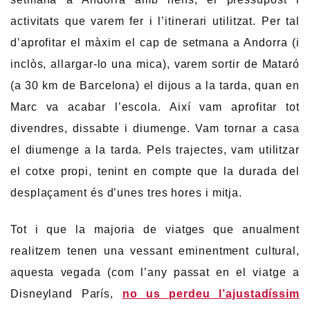
activitats que varem fer i l’itinerari utilitzat. Per tal
d’aprofitar el màxim el cap de setmana a Andorra (i
inclòs, allargar-lo una mica), varem sortir de Mataró
(a 30 km de Barcelona) el dijous a la tarda, quan en
Marc va acabar l’escola. Així vam aprofitar tot
divendres, dissabte i diumenge. Vam tornar a casa
el diumenge a la tarda. Pels trajectes, vam utilitzar
el cotxe propi, tenint en compte que la durada del
desplaçament és d’unes tres hores i mitja.
Tot i que la majoria de viatges que anualment
realitzem tenen una vessant eminentment cultural,
aquesta vegada (com l’any passat en el viatge a
Disneyland París,
no us perdeu l’ajustadíssim