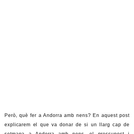
Però, què fer a Andorra amb nens? En aquest post
explicarem el que va donar de si un llarg cap de
setmana a Andorra amb nens, el pressupost i