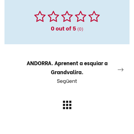
0
out of 5
(0)
ANDORRA. Aprenent a esquiar a
Grandvalira.
Següent