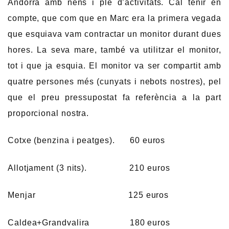
Andorra amb nens i ple d’activitats. Cal tenir en
compte, que com que en Marc era la primera vegada
que esquiava vam contractar un monitor durant dues
hores. La seva mare, també va utilitzar el monitor,
tot i que ja esquia. El monitor va ser compartit amb
quatre persones més (cunyats i nebots nostres), pel
que el preu pressupostat fa referència a la part
proporcional nostra.
Cotxe (benzina i peatges). 60 euros
Allotjament (3 nits). 210 euros
Menjar 125 euros
Caldea+Grandvalira 180 euros