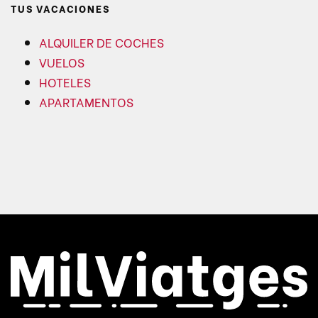
TUS VACACIONES
ALQUILER DE COCHES
VUELOS
HOTELES
APARTAMENTOS