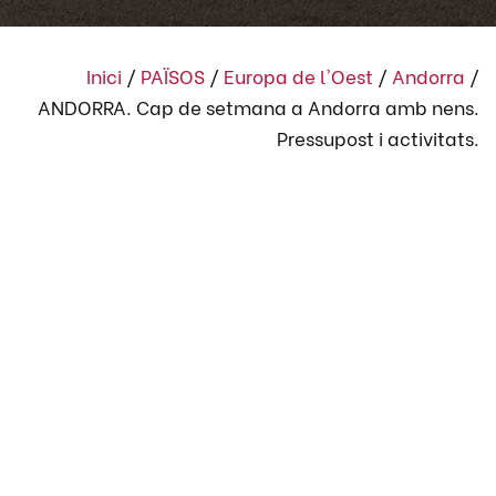
Inici
/
PAÏSOS
/
Europa de l'Oest
/
Andorra
/
ANDORRA. Cap de setmana a Andorra amb nens.
Pressupost i activitats.