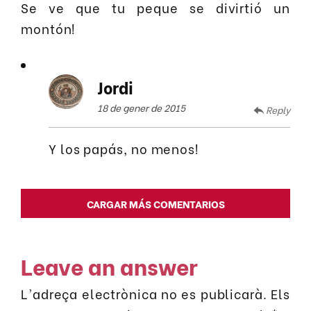
Se ve que tu peque se divirtió un
montón!
Jordi
18 de gener de 2015
Reply
Y los papás, no menos!
CARGAR MÁS COMENTARIOS
Leave an answer
L'adreça electrònica no es publicarà.
Els