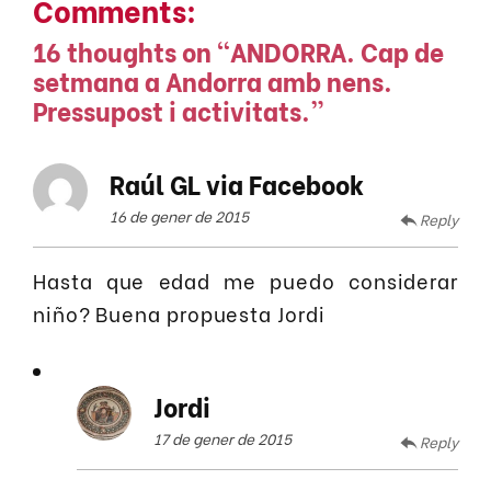
Comments:
16 thoughts on “
ANDORRA. Cap de
setmana a Andorra amb nens.
Pressupost i activitats.
”
Raúl GL via Facebook
16 de gener de 2015
Reply
Hasta que edad me puedo considerar
niño? Buena propuesta Jordi
Jordi
17 de gener de 2015
Reply