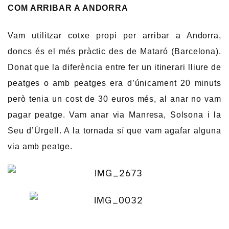
COM ARRIBAR A ANDORRA
Vam utilitzar cotxe propi per arribar a Andorra,
doncs és el més pràctic des de Mataró (Barcelona).
Donat que la diferència entre fer un itinerari lliure de
peatges o amb peatges era d’únicament 20 minuts
però tenia un cost de 30 euros més, al anar no vam
pagar peatge. Vam anar via Manresa, Solsona i la
Seu d’Úrgell. A la tornada sí que vam agafar alguna
via amb peatge.